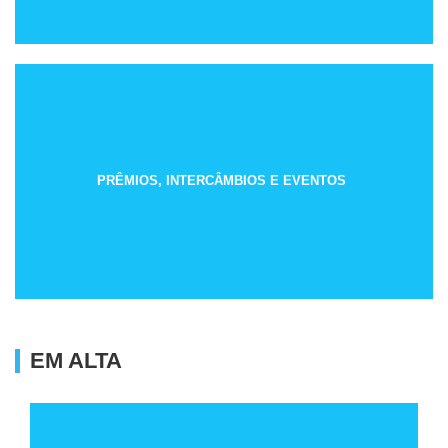
PRÊMIOS, INTERCÂMBIOS E EVENTOS
EM ALTA