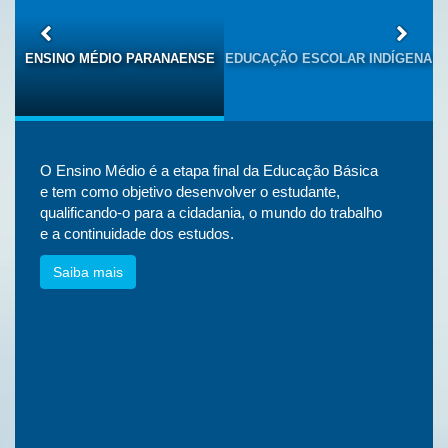
S
ENSINO MÉDIO PARANAENSE
EDUCAÇÃO ESCOLAR INDÍGENA
O Ensino Médio é a etapa final da Educação Básica
e tem como objetivo desenvolver o estudante,
qualificando-o para a cidadania, o mundo do trabalho
e a continuidade dos estudos.
Saiba mais