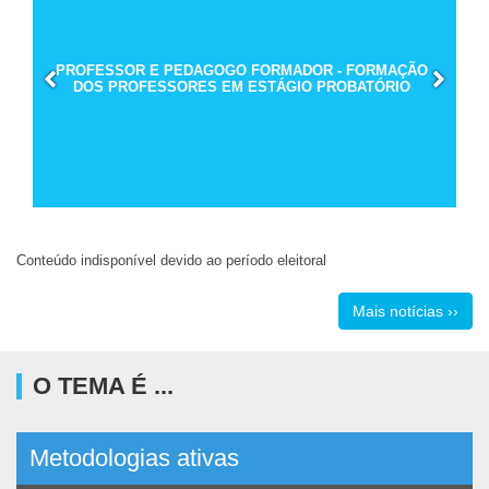
PROFESSOR E PEDAGOGO FORMADOR - FORMAÇÃO
DOS PROFESSORES EM ESTÁGIO PROBATÓRIO
Conteúdo indisponível devido ao período eleitoral
Mais notícias ››
O TEMA É ...
Metodologias ativas