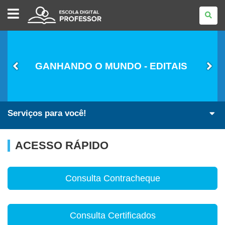
ESCOLA
DIGITAL
-
PROFESSOR
GANHANDO O MUNDO - EDITAIS
Serviços para você!
ACESSO RÁPIDO
Consulta Contracheque
Consulta Certificados