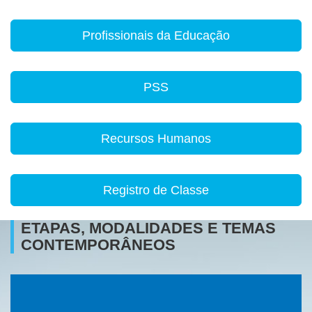
Profissionais da Educação
PSS
Recursos Humanos
Registro de Classe
ETAPAS, MODALIDADES E TEMAS
CONTEMPORÂNEOS