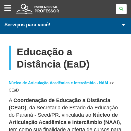
ESCOLA
DIGITAL
-
PROFESSORES
Serviços para você!
Educação a
Distância (EaD)
Núcleo de Articulação Acadêmica e Intercâmbio - NAAI
>>
CEaD
A
Coordenação de Educação a Distância
(CEaD)
, da Secretaria de Estado da Educação
do Paraná - Seed/PR, vinculada ao
Núcleo de
Articulação Acadêmica e Intercâmbio (NAAI
),
tem como sua finalidade a oferta de cursos para