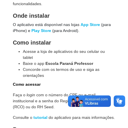
funcionalidades.
Onde instalar
O aplicativo está disponível nas lojas
App Store
(para
iPhone) e
Play Store
(para Android).
Como instalar
Acesse a loja de aplicativos do seu celular ou
tablet
Baixe o app
Escola Paraná Professor
Concorde com os termos de uso e siga as
orientações
Como acessar
Faça o
login
com o número do CPF ou e-mail
institucional e a senha do Registro de Classe On-line
(RCO)
ou do RH Seed.
Consulte o
tutorial
do aplicativo para mais informações.