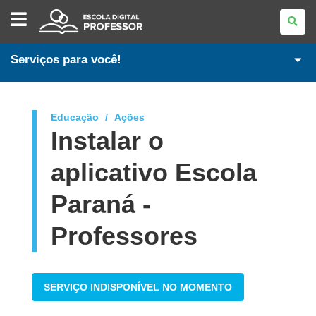
ESCOLA
DIGITAL
-
PROFESSOR
Serviços para você!
Educação
Ações
Instalar o
aplicativo Escola
Paraná -
Professores
SERVIÇO INDISPONÍVEL NO MOMENTO