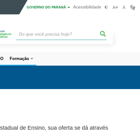
Acessibilidade
GOVERNO DO PARANÁ
CO
Formação
adual de Ensino, sua oferta se dá através