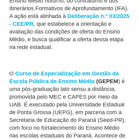
Ensino Médio noturno, do contraturno e dos
Itinerários Formativos de Aprofundamento (IFA).
A ação está alinhada à
Deliberação n.º 03/2025
- CEE/PR
, que estabelece a orientação e
avaliação das condições de oferta do Ensino
Médio, e busca qualificar a oferta dessa etapa
na rede estadual.
O
Curso de Especialização em Gestão da
Escola Pública de Ensino Médio
(GEPEM
) é
uma pós-graduação lato sensu a distância,
promovida pelo MEC e CAPES por meio da
UAB. É executado pela Universidade Estadual
de Ponta Grossa (UEPG), em parceria com a
Secretaria de Educação do Paraná (Seed-PR),
com foco no fortalecimento do Ensino Médio
nas escolas estaduais do Paraná. Acontece de