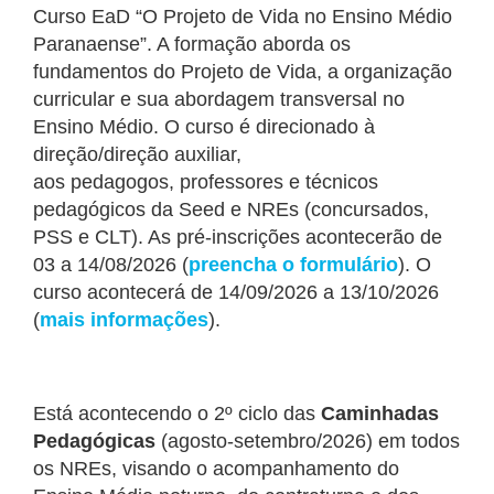
Curso EaD “O Projeto de Vida no Ensino Médio
Paranaense”. A formação aborda os
fundamentos do Projeto de Vida, a organização
curricular e sua abordagem transversal no
Ensino Médio. O curso é direcionado à
direção/direção auxiliar,
aos pedagogos, professores e técnicos
pedagógicos da Seed e NREs (concursados,
PSS e CLT). As pré-inscrições acontecerão de
03 a 14/08/2026 (
preencha o formulário
). O
curso acontecerá de 14/09/2026 a 13/10/2026
(
mais informações
).
Está acontecendo o 2º ciclo das
Caminhadas
Pedagógicas
(agosto-setembro/2026) em todos
os NREs, visando o acompanhamento do