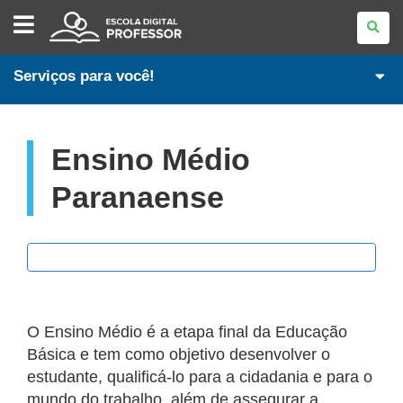
ESCOLA
DIGITAL
-
PROFESSORES
Serviços para você!
Ensino Médio
Paranaense
O Ensino Médio é a etapa final da Educação
Básica e tem como objetivo desenvolver o
estudante, qualificá-lo para a cidadania e para o
mundo do trabalho, além de assegurar a