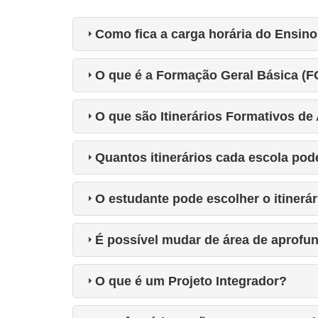
Como fica a carga horária do Ensin
O que é a Formação Geral Básica (
O que são Itinerários Formativos d
Quantos itinerários cada escola pod
O estudante pode escolher o itinerár
É possível mudar de área de aprof
O que é um Projeto Integrador?