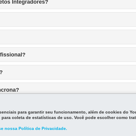
etos Integradores?
fissional?
?
íncrona?
ler?
essenciais para garantir seu funcionamento, além de cookies do Y
 para coleta de estatísticas de uso. Você pode escolher como tra
e nossa Política de Privacidade.