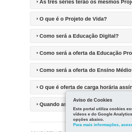
As três séries terão os mesmos Proj
O que é o Projeto de Vida?
Como será a Educação Digital?
Como será a oferta da Educação Pro
Como será a oferta do Ensino Médio
O que é oferta de carga horária ass
Aviso de Cookies
Quando as mudanças começam a va
Este portal utiliza cookies 
vídeos e do Google Analytics
opções abaixo.
Para mais informações, acess