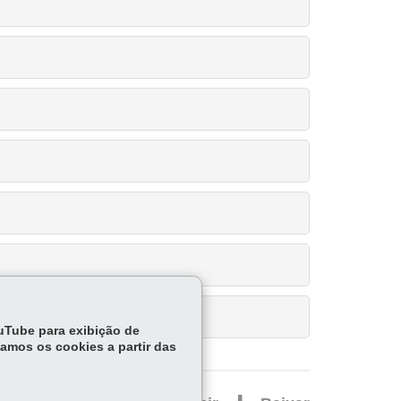
ouTube para exibição de
tamos os cookies a partir das