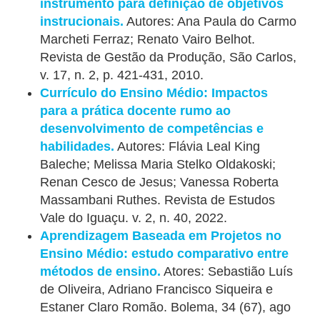
instrumento para definição de objetivos
instrucionais.
Autores: Ana Paula do Carmo
Marcheti Ferraz; Renato Vairo Belhot.
Revista de Gestão da Produção, São Carlos,
v. 17, n. 2, p. 421-431, 2010.
Currículo do Ensino Médio: Impactos
para a prática docente rumo ao
desenvolvimento de competências e
habilidades.
Autores: Flávia Leal King
Baleche; Melissa Maria Stelko Oldakoski;
Renan Cesco de Jesus; Vanessa Roberta
Massambani Ruthes. Revista de Estudos
Vale do Iguaçu. v. 2, n. 40, 2022.
Aprendizagem Baseada em Projetos no
Ensino Médio: estudo comparativo entre
métodos de ensino.
Atores: Sebastião Luís
de Oliveira, Adriano Francisco Siqueira e
Estaner Claro Romão. Bolema, 34 (67), ago