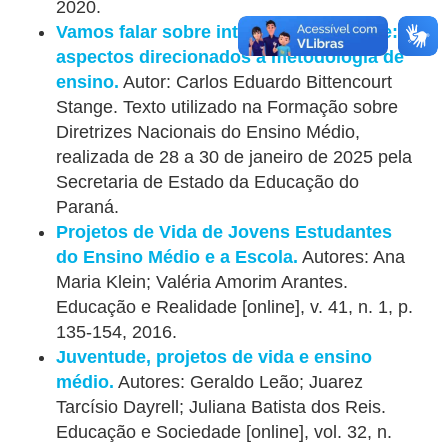
2020.
Vamos falar sobre interdisciplinaridade:
aspectos direcionados a metodologia de
ensino.
Autor: Carlos Eduardo Bittencourt
Stange. Texto utilizado na Formação sobre
Diretrizes Nacionais do Ensino Médio,
realizada de 28 a 30 de janeiro de 2025 pela
Secretaria de Estado da Educação do
Paraná.
Projetos de Vida de Jovens Estudantes
do Ensino Médio e a Escola.
Autores: Ana
Maria Klein; Valéria Amorim Arantes.
Educação e Realidade [online], v. 41, n. 1, p.
135-154, 2016.
Juventude, projetos de vida e ensino
médio.
Autores: Geraldo Leão; Juarez
Tarcísio Dayrell; Juliana Batista dos Reis.
Educação e Sociedade [online], vol. 32, n.