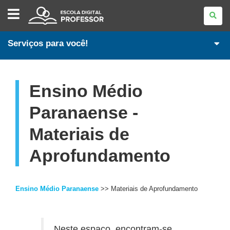
ESCOLA
DIGITAL
-
PROFESSORES
Serviços para você!
Ensino Médio
Paranaense -
Materiais de
Aprofundamento
Ensino Médio Paranaense
>> Materiais de Aprofundamento
Neste espaço, encontram-se