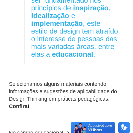
ser fundamentado nos
princípios de
inspiração
,
idealização
e
implementação
, este
estilo de design tem atraído
o interesse de pessoas das
mais variadas áreas, entre
elas a
educacional
.
Selecionamos alguns materiais contendo
informações e sugestões de aplicabilidade do
Design Thinking em práticas pedagógicas.
Confira!
No campo educacional, a aplicação dos