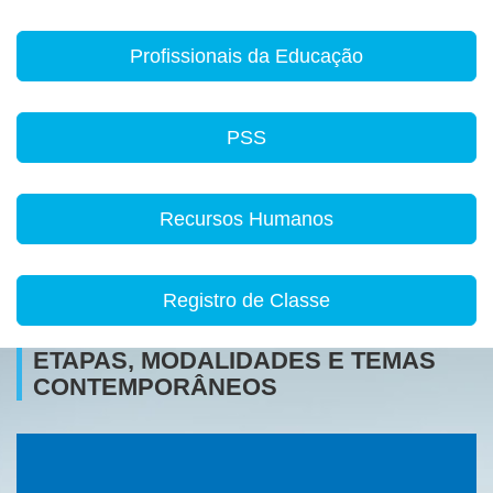
Profissionais da Educação
PSS
Recursos Humanos
Registro de Classe
ETAPAS, MODALIDADES E TEMAS
CONTEMPORÂNEOS