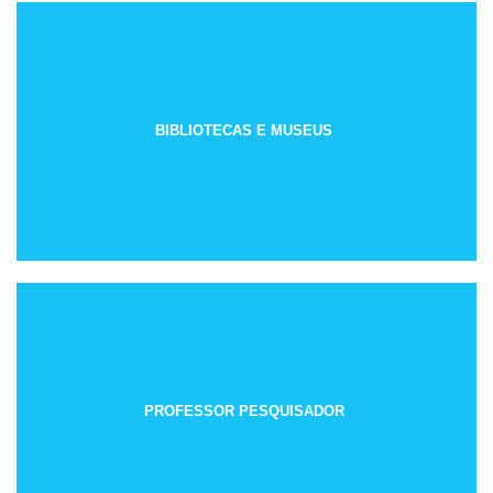
BIBLIOTECAS E MUSEUS
PROFESSOR PESQUISADOR