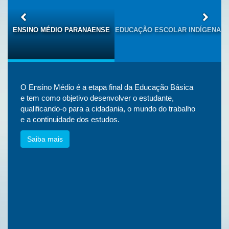
S
ENSINO MÉDIO PARANAENSE
EDUCAÇÃO ESCOLAR INDÍGENA
O Ensino Médio é a etapa final da Educação Básica
e tem como objetivo desenvolver o estudante,
qualificando-o para a cidadania, o mundo do trabalho
e a continuidade dos estudos.
Saiba mais