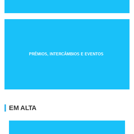
PRÊMIOS, INTERCÂMBIOS E EVENTOS
EM ALTA