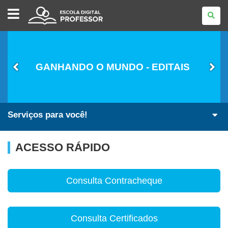
ESCOLA
DIGITAL
-
PROFESSOR
GANHANDO O MUNDO - EDITAIS
Serviços para você!
ACESSO RÁPIDO
Consulta Contracheque
Consulta Certificados