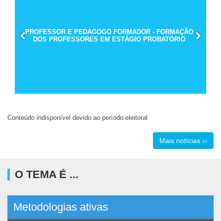
PROFESSOR E PEDAGOGO FORMADOR - FORMAÇÃO
DOS PROFESSORES EM ESTÁGIO PROBATÓRIO
Conteúdo indisponível devido ao período eleitoral
Mais notícias ››
O TEMA É ...
Metodologias ativas