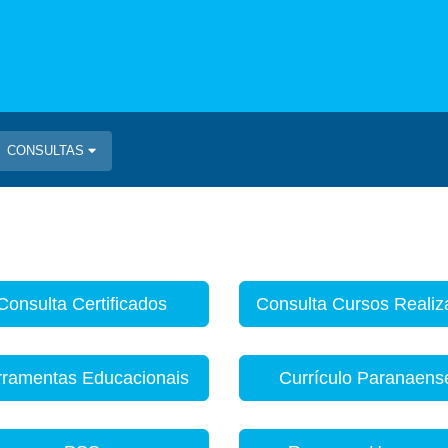
CONSULTAS
Consulta Certificados
Consulta Cursos Reali
rramentas Educacionais
Currículo Paranaens