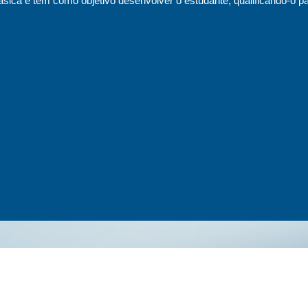
sica e tem como objetivo desenvolver o estudante, qualificando-o pa