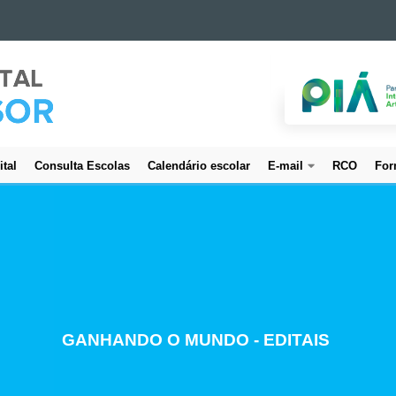
ital
Consulta Escolas
Calendário escolar
E-mail
RCO
For
CREDENCIAMENTO DE SERVIDORES
GANHANDO O MUNDO - EDITAIS
ESTUDO E PLANEJAMENTO
PROJETO BEM CUIDAR