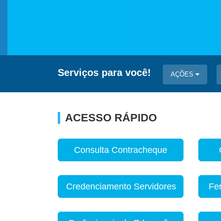
Serviços para você!
AÇÕES
ACESSO RÁPIDO
Consulta Contracheque
Credenciamento Servidores
Fe