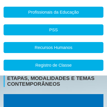
Profissionais da Educação
PSS
Recursos Humanos
Registro de Classe
ETAPAS, MODALIDADES E TEMAS
CONTEMPORÂNEOS