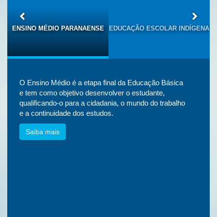
S
ENSINO MÉDIO PARANAENSE
EDUCAÇÃO ESCOLAR INDÍGENA
O Ensino Médio é a etapa final da Educação Básica
e tem como objetivo desenvolver o estudante,
qualificando-o para a cidadania, o mundo do trabalho
e a continuidade dos estudos.
Saiba mais