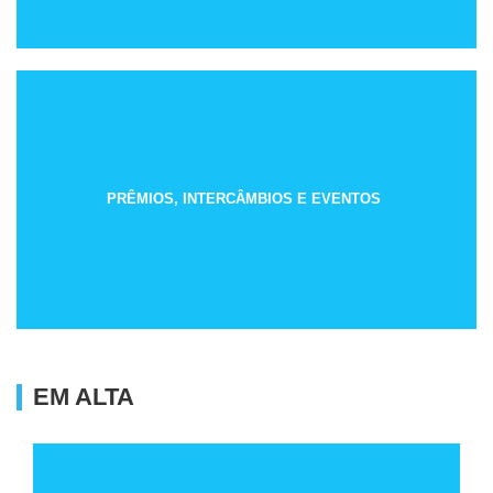
PRÊMIOS, INTERCÂMBIOS E EVENTOS
EM ALTA