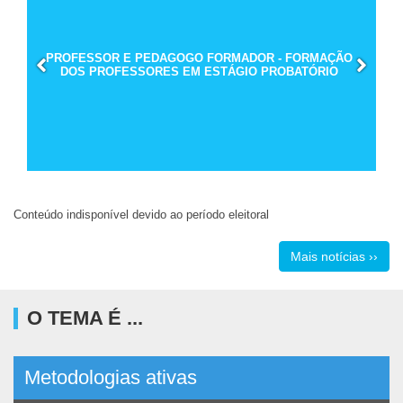
PROFESSOR E PEDAGOGO FORMADOR - FORMAÇÃO
DOS PROFESSORES EM ESTÁGIO PROBATÓRIO
Conteúdo indisponível devido ao período eleitoral
Mais notícias ››
O TEMA É ...
Metodologias ativas