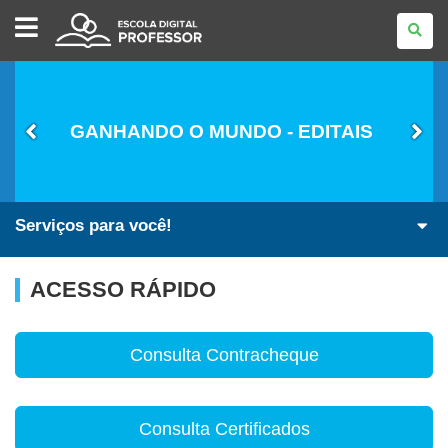
ESCOLA
DIGITAL
-
PROFESSOR
GANHANDO O MUNDO - EDITAIS
Serviços para você!
ACESSO RÁPIDO
Consulta Contracheque
Consulta Certificados