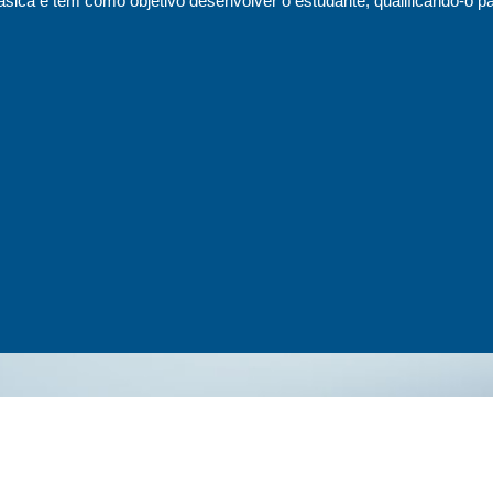
sica e tem como objetivo desenvolver o estudante, qualificando-o pa