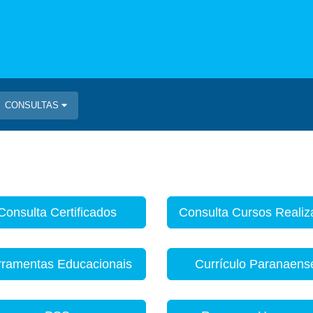
CONSULTAS
Consulta Certificados
Consulta Cursos Reali
rramentas Educacionais
Currículo Paranaens