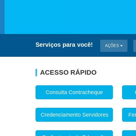
Serviços para você!
AÇÕES
ACESSO RÁPIDO
Consulta Contracheque
Credenciamento Servidores
Fe