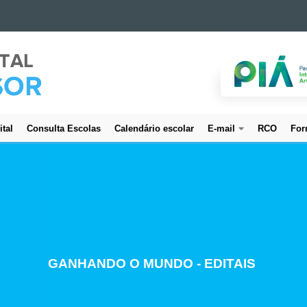
ital
Consulta Escolas
Calendário escolar
E-mail
RCO
For
CREDENCIAMENTO DE SERVIDORES
GANHANDO O MUNDO - EDITAIS
ESTUDO E PLANEJAMENTO
PROJETO BEM CUIDAR