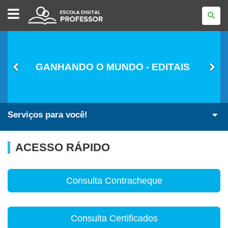
ESCOLA
DIGITAL
-
PROFESSOR
GANHANDO O MUNDO - EDITAIS
Serviços para você!
ACESSO RÁPIDO
Consulta Contracheque
Consulta Certificados