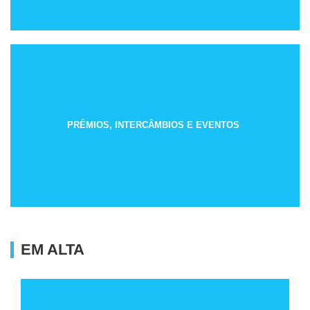
PRÊMIOS, INTERCÂMBIOS E EVENTOS
EM ALTA