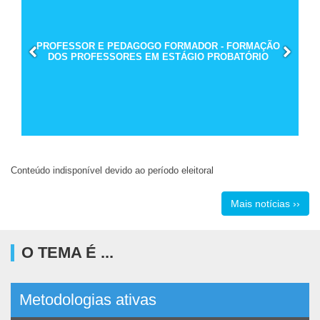
PROFESSOR E PEDAGOGO FORMADOR - FORMAÇÃO
DOS PROFESSORES EM ESTÁGIO PROBATÓRIO
Conteúdo indisponível devido ao período eleitoral
Mais notícias ››
O TEMA É ...
Metodologias ativas