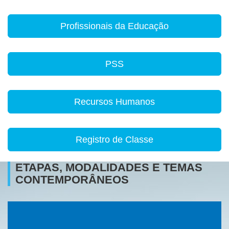
Profissionais da Educação
PSS
Recursos Humanos
Registro de Classe
ETAPAS, MODALIDADES E TEMAS
CONTEMPORÂNEOS