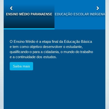
S
ENSINO MÉDIO PARANAENSE
EDUCAÇÃO ESCOLAR INDÍGENA
O Ensino Médio é a etapa final da Educação Básica
e tem como objetivo desenvolver o estudante,
qualificando-o para a cidadania, o mundo do trabalho
e a continuidade dos estudos.
Saiba mais