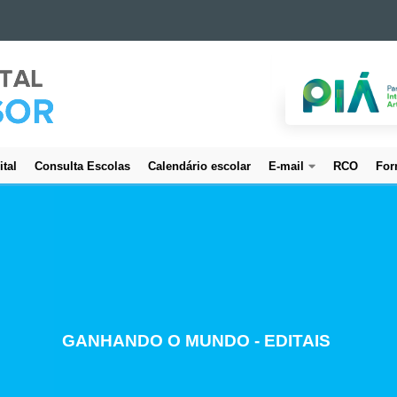
ital
Consulta Escolas
Calendário escolar
E-mail
RCO
For
CREDENCIAMENTO DE SERVIDORES
GANHANDO O MUNDO - EDITAIS
ESTUDO E PLANEJAMENTO
PROJETO BEM CUIDAR