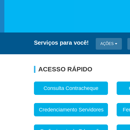
Serviços para você!
AÇÕES
ACESSO RÁPIDO
Consulta Contracheque
Credenciamento Servidores
Fe