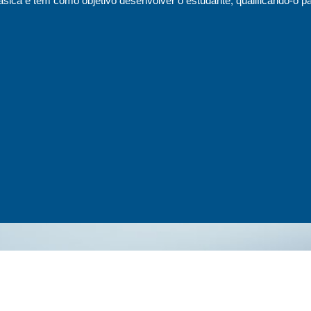
sica e tem como objetivo desenvolver o estudante, qualificando-o pa