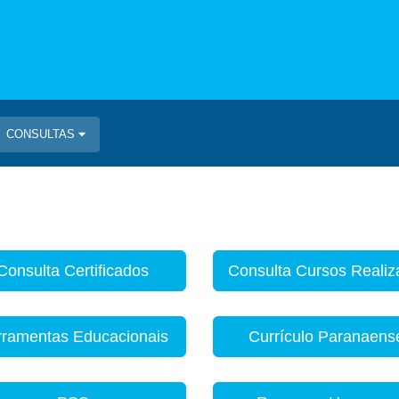
CONSULTAS
Consulta Certificados
Consulta Cursos Reali
rramentas Educacionais
Currículo Paranaens