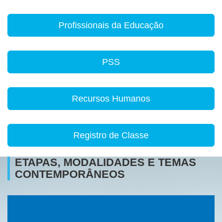
Profissionais da Educação
PSS
Recursos Humanos
Registro de Classe
ETAPAS, MODALIDADES E TEMAS
CONTEMPORÂNEOS