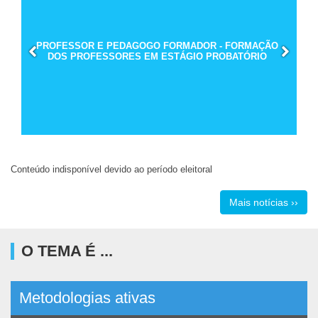
PROFESSOR E PEDAGOGO FORMADOR - FORMAÇÃO
DOS PROFESSORES EM ESTÁGIO PROBATÓRIO
Conteúdo indisponível devido ao período eleitoral
Mais notícias ››
O TEMA É ...
Metodologias ativas