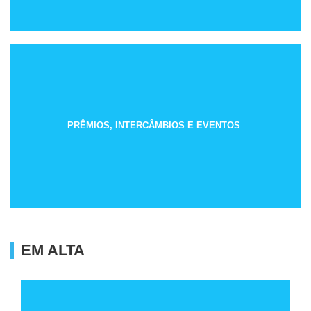
PRÊMIOS, INTERCÂMBIOS E EVENTOS
EM ALTA