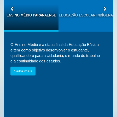
S
ENSINO MÉDIO PARANAENSE
EDUCAÇÃO ESCOLAR INDÍGENA
O Ensino Médio é a etapa final da Educação Básica
e tem como objetivo desenvolver o estudante,
qualificando-o para a cidadania, o mundo do trabalho
e a continuidade dos estudos.
Saiba mais