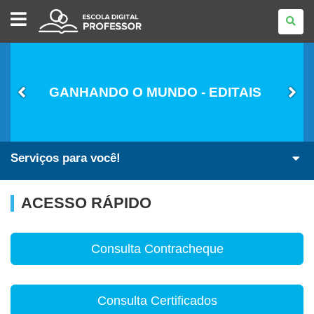
ESCOLA
DIGITAL
-
PROFESSOR
GANHANDO O MUNDO - EDITAIS
Serviços para você!
ACESSO RÁPIDO
Consulta Contracheque
Consulta Certificados