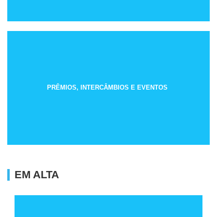
PRÊMIOS, INTERCÂMBIOS E EVENTOS
EM ALTA