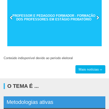
PROFESSOR E PEDAGOGO FORMADOR - FORMAÇÃO
DOS PROFESSORES EM ESTÁGIO PROBATÓRIO
Conteúdo indisponível devido ao período eleitoral
Mais notícias ››
O TEMA É ...
Metodologias ativas