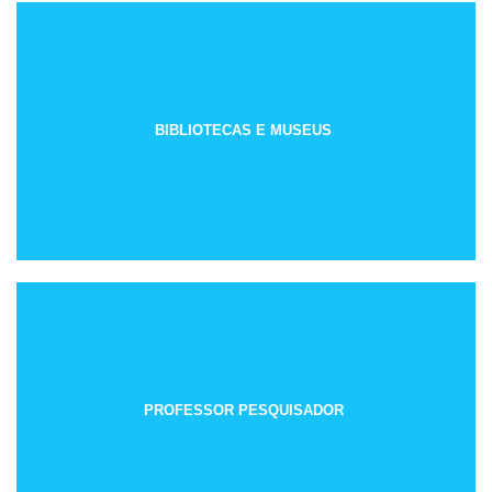
BIBLIOTECAS E MUSEUS
PROFESSOR PESQUISADOR