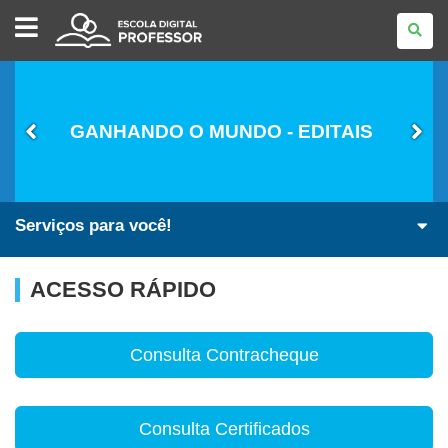
ESCOLA
DIGITAL
-
PROFESSOR
GANHANDO O MUNDO - EDITAIS
Serviços para você!
ACESSO RÁPIDO
Consulta Contracheque
Consulta Certificados