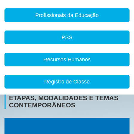
Profissionais da Educação
PSS
Recursos Humanos
Registro de Classe
ETAPAS, MODALIDADES E TEMAS
CONTEMPORÂNEOS