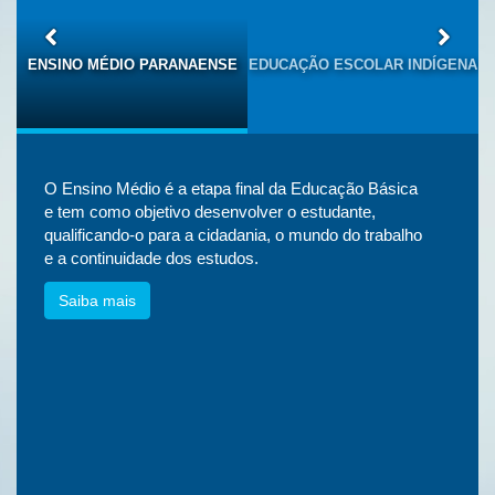
S
ENSINO MÉDIO PARANAENSE
EDUCAÇÃO ESCOLAR INDÍGENA
O Ensino Médio é a etapa final da Educação Básica
e tem como objetivo desenvolver o estudante,
qualificando-o para a cidadania, o mundo do trabalho
e a continuidade dos estudos.
Saiba mais