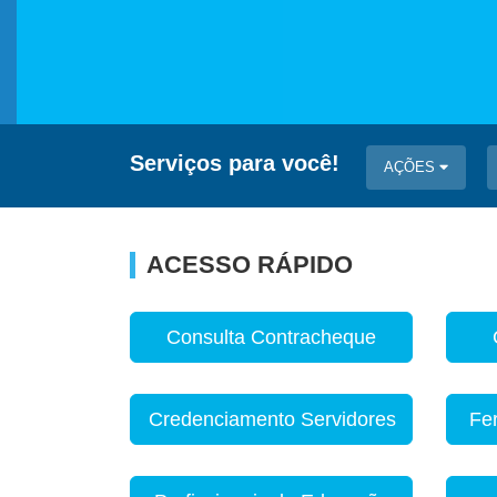
Serviços para você!
AÇÕES
ACESSO RÁPIDO
Consulta Contracheque
Credenciamento Servidores
Fe