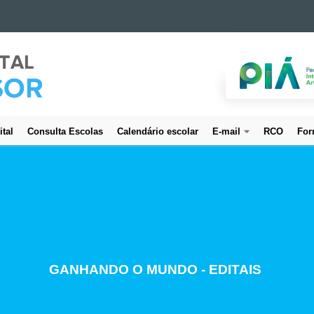
ital
Consulta Escolas
Calendário escolar
E-mail
RCO
For
CREDENCIAMENTO DE SERVIDORES
GANHANDO O MUNDO - EDITAIS
ESTUDO E PLANEJAMENTO
PROJETO BEM CUIDAR