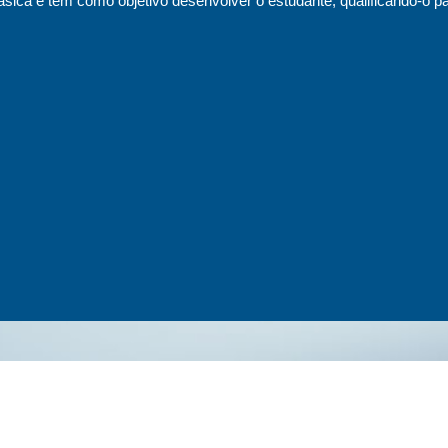
sica e tem como objetivo desenvolver o estudante, qualificando-o pa