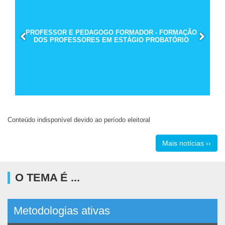
PROFESSOR E PEDAGOGO FORMADOR - FORMAÇÃO
DOS PROFESSORES EM ESTÁGIO PROBATÓRIO
Conteúdo indisponível devido ao período eleitoral
Mais notícias ››
O TEMA É ...
Metodologias ativas