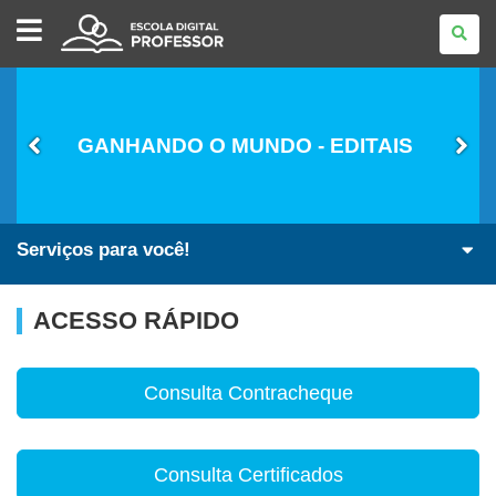
ESCOLA
DIGITAL
-
PROFESSOR
GANHANDO O MUNDO - EDITAIS
Serviços para você!
ACESSO RÁPIDO
Consulta Contracheque
Consulta Certificados