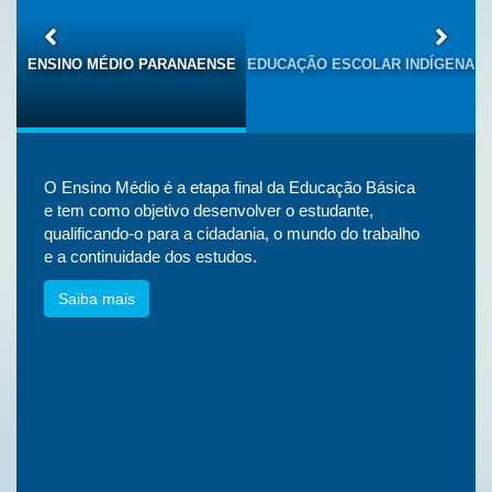
S
ENSINO MÉDIO PARANAENSE
EDUCAÇÃO ESCOLAR INDÍGENA
O Ensino Médio é a etapa final da Educação Básica
e tem como objetivo desenvolver o estudante,
qualificando-o para a cidadania, o mundo do trabalho
e a continuidade dos estudos.
Saiba mais