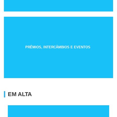
PRÊMIOS, INTERCÂMBIOS E EVENTOS
EM ALTA