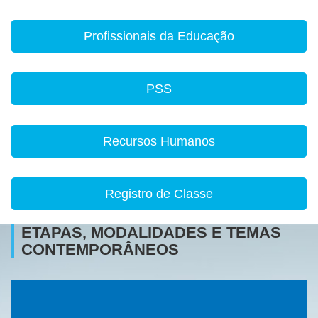
Profissionais da Educação
PSS
Recursos Humanos
Registro de Classe
ETAPAS, MODALIDADES E TEMAS
CONTEMPORÂNEOS