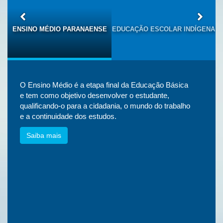
S
ENSINO MÉDIO PARANAENSE
EDUCAÇÃO ESCOLAR INDÍGENA
O Ensino Médio é a etapa final da Educação Básica
e tem como objetivo desenvolver o estudante,
qualificando-o para a cidadania, o mundo do trabalho
e a continuidade dos estudos.
Saiba mais