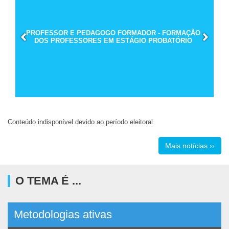
PROFESSOR E PEDAGOGO FORMADOR - FORMAÇÃO
DOS PROFESSORES EM ESTÁGIO PROBATÓRIO
Conteúdo indisponível devido ao período eleitoral
Mais notícias ››
O TEMA É ...
Metodologias ativas