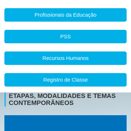
Profissionais da Educação
PSS
Recursos Humanos
Registro de Classe
ETAPAS, MODALIDADES E TEMAS
CONTEMPORÂNEOS