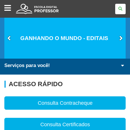
ESCOLA
DIGITAL
-
PROFESSOR
GANHANDO O MUNDO - EDITAIS
Serviços para você!
ACESSO RÁPIDO
Consulta Contracheque
Consulta Certificados