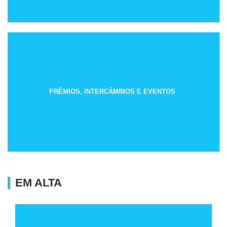
PRÊMIOS, INTERCÂMBIOS E EVENTOS
EM ALTA