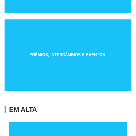
PRÊMIOS, INTERCÂMBIOS E EVENTOS
EM ALTA