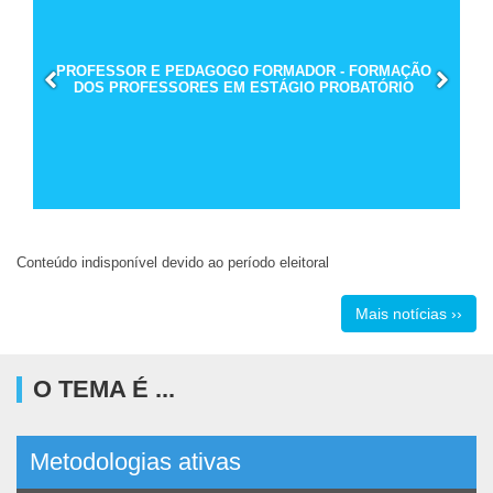
PROFESSOR E PEDAGOGO FORMADOR - FORMAÇÃO
DOS PROFESSORES EM ESTÁGIO PROBATÓRIO
Conteúdo indisponível devido ao período eleitoral
Mais notícias ››
O TEMA É ...
Metodologias ativas