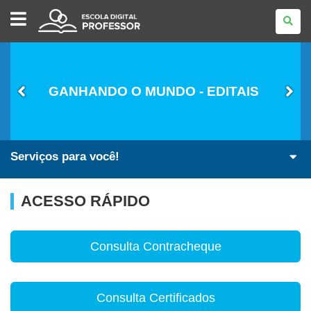
ESCOLA
DIGITAL
-
PROFESSOR
GANHANDO O MUNDO - EDITAIS
Serviços para você!
ACESSO RÁPIDO
Consulta Contracheque
Consulta Certificados