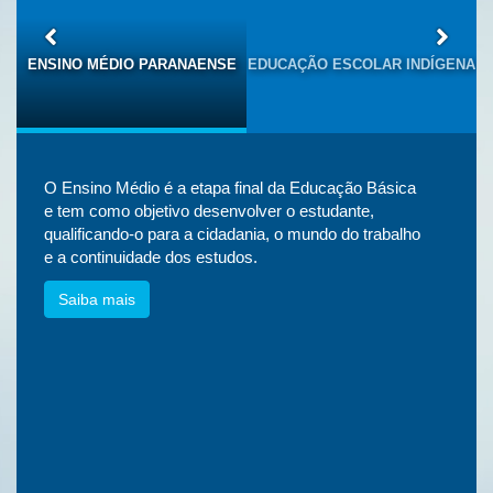
S
ENSINO MÉDIO PARANAENSE
EDUCAÇÃO ESCOLAR INDÍGENA
O Ensino Médio é a etapa final da Educação Básica
e tem como objetivo desenvolver o estudante,
qualificando-o para a cidadania, o mundo do trabalho
e a continuidade dos estudos.
Saiba mais