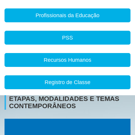
Profissionais da Educação
PSS
Recursos Humanos
Registro de Classe
ETAPAS, MODALIDADES E TEMAS
CONTEMPORÂNEOS