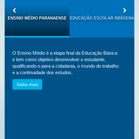
S
ENSINO MÉDIO PARANAENSE
EDUCAÇÃO ESCOLAR INDÍGENA
O Ensino Médio é a etapa final da Educação Básica
e tem como objetivo desenvolver o estudante,
qualificando-o para a cidadania, o mundo do trabalho
e a continuidade dos estudos.
Saiba mais