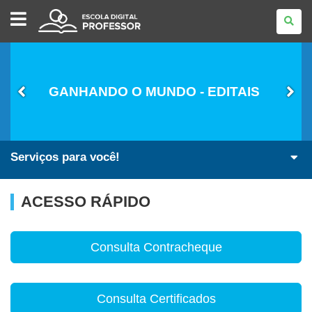
ESCOLA
DIGITAL
-
PROFESSOR
GANHANDO O MUNDO - EDITAIS
Serviços para você!
ACESSO RÁPIDO
Consulta Contracheque
Consulta Certificados