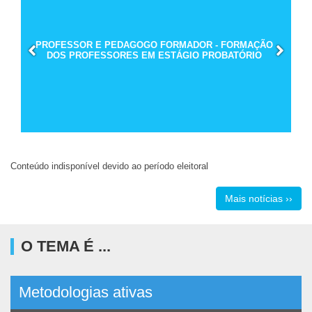
PROFESSOR E PEDAGOGO FORMADOR - FORMAÇÃO
DOS PROFESSORES EM ESTÁGIO PROBATÓRIO
Conteúdo indisponível devido ao período eleitoral
Mais notícias ››
O TEMA É ...
Metodologias ativas