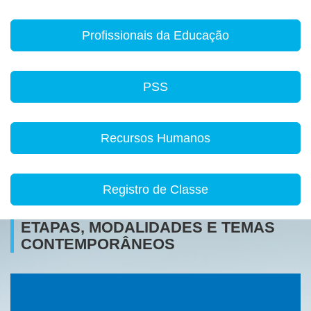
Profissionais da Educação
PSS
Recursos Humanos
Registro de Classe
ETAPAS, MODALIDADES E TEMAS
CONTEMPORÂNEOS