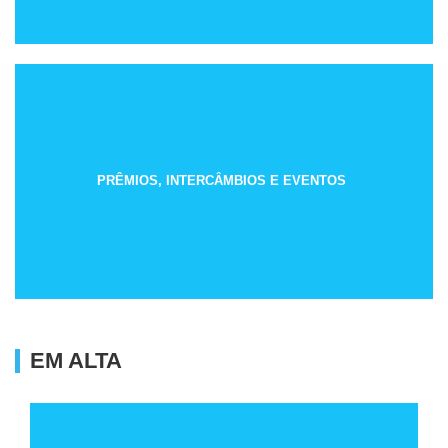
PRÊMIOS, INTERCÂMBIOS E EVENTOS
EM ALTA