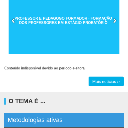
PROFESSOR E PEDAGOGO FORMADOR - FORMAÇÃO
DOS PROFESSORES EM ESTÁGIO PROBATÓRIO
Conteúdo indisponível devido ao período eleitoral
Mais notícias ››
O TEMA É ...
Metodologias ativas