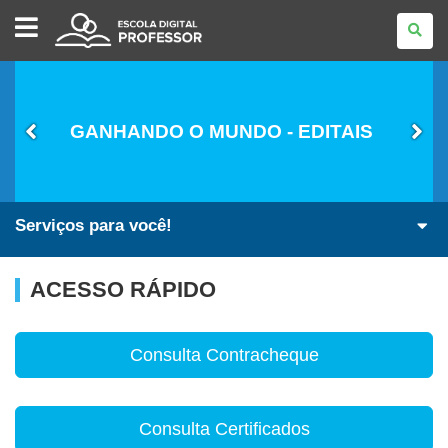
ESCOLA
DIGITAL
-
PROFESSOR
GANHANDO O MUNDO - EDITAIS
Serviços para você!
ACESSO RÁPIDO
Consulta Contracheque
Consulta Certificados