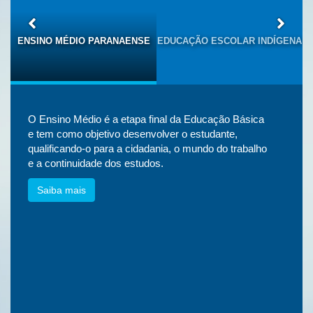
S
ENSINO MÉDIO PARANAENSE
EDUCAÇÃO ESCOLAR INDÍGENA
O Ensino Médio é a etapa final da Educação Básica
e tem como objetivo desenvolver o estudante,
qualificando-o para a cidadania, o mundo do trabalho
e a continuidade dos estudos.
Saiba mais