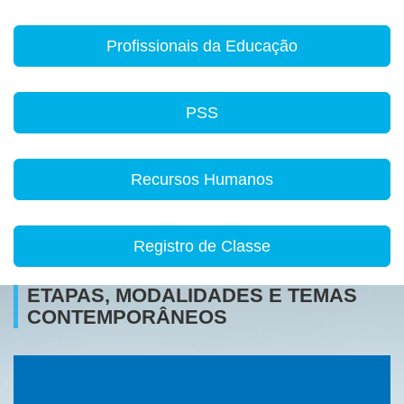
Profissionais da Educação
PSS
Recursos Humanos
Registro de Classe
ETAPAS, MODALIDADES E TEMAS
CONTEMPORÂNEOS