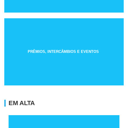
PRÊMIOS, INTERCÂMBIOS E EVENTOS
EM ALTA