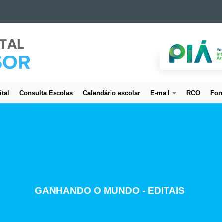
ital
Consulta Escolas
Calendário escolar
E-mail
RCO
For
CREDENCIAMENTO DE SERVIDORES
GANHANDO O MUNDO - EDITAIS
ESTUDO E PLANEJAMENTO
PROJETO BEM CUIDAR