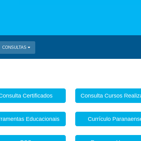
CONSULTAS
Consulta Certificados
Consulta Cursos Reali
rramentas Educacionais
Currículo Paranaens