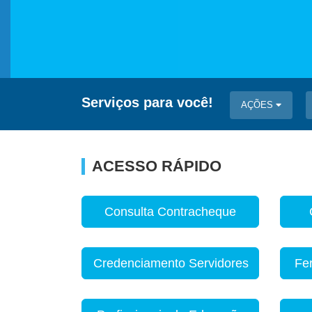
Serviços para você!
AÇÕES
ACESSO RÁPIDO
Consulta Contracheque
Credenciamento Servidores
Fe