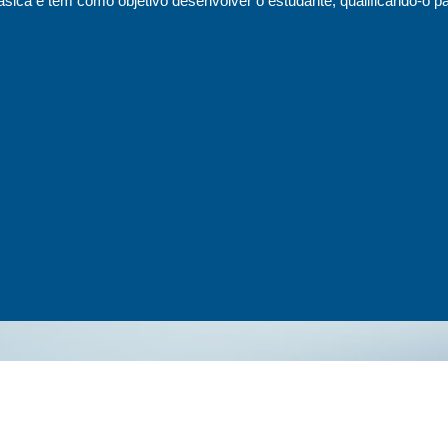
sica e tem como objetivo desenvolver o estudante, qualificando-o pa