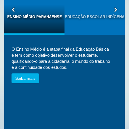
S
ENSINO MÉDIO PARANAENSE
EDUCAÇÃO ESCOLAR INDÍGENA
O Ensino Médio é a etapa final da Educação Básica
e tem como objetivo desenvolver o estudante,
qualificando-o para a cidadania, o mundo do trabalho
e a continuidade dos estudos.
Saiba mais