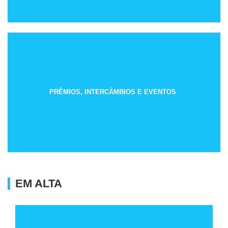
PRÊMIOS, INTERCÂMBIOS E EVENTOS
EM ALTA