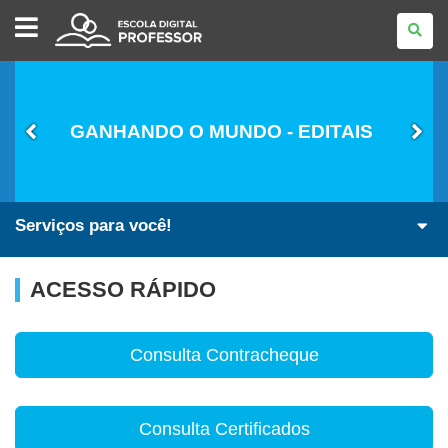
ESCOLA
DIGITAL
-
PROFESSOR
GANHANDO O MUNDO - EDITAIS
Serviços para você!
ACESSO RÁPIDO
Consulta Contracheque
Consulta Certificados