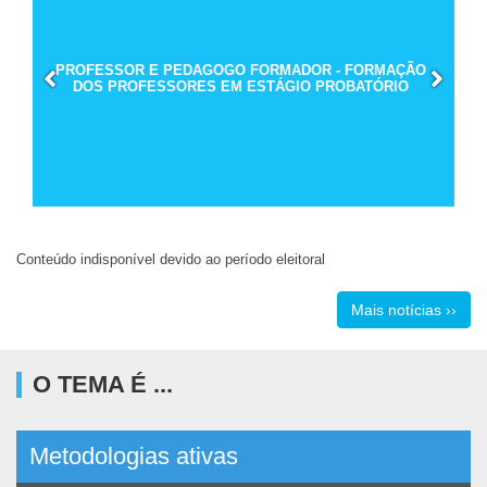
PROFESSOR E PEDAGOGO FORMADOR - FORMAÇÃO
DOS PROFESSORES EM ESTÁGIO PROBATÓRIO
Conteúdo indisponível devido ao período eleitoral
Mais notícias ››
O TEMA É ...
Metodologias ativas