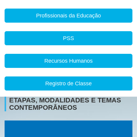
Profissionais da Educação
PSS
Recursos Humanos
Registro de Classe
ETAPAS, MODALIDADES E TEMAS
CONTEMPORÂNEOS