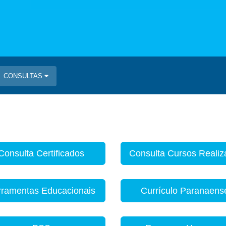
CONSULTAS
Consulta Certificados
Consulta Cursos Reali
rramentas Educacionais
Currículo Paranaens