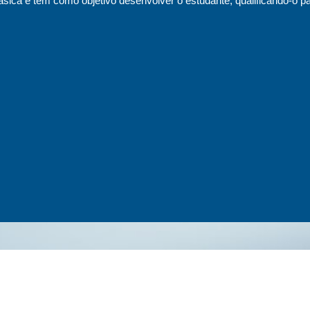
sica e tem como objetivo desenvolver o estudante, qualificando-o pa