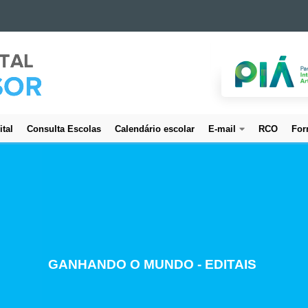
ital
Consulta Escolas
Calendário escolar
E-mail
RCO
For
CREDENCIAMENTO DE SERVIDORES
GANHANDO O MUNDO - EDITAIS
ESTUDO E PLANEJAMENTO
PROJETO BEM CUIDAR