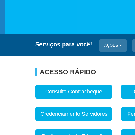
Serviços para você!
AÇÕES
ACESSO RÁPIDO
Consulta Contracheque
Credenciamento Servidores
Fe