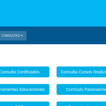
CONSULTAS
Consulta Certificados
Consulta Cursos Reali
rramentas Educacionais
Currículo Paranaens