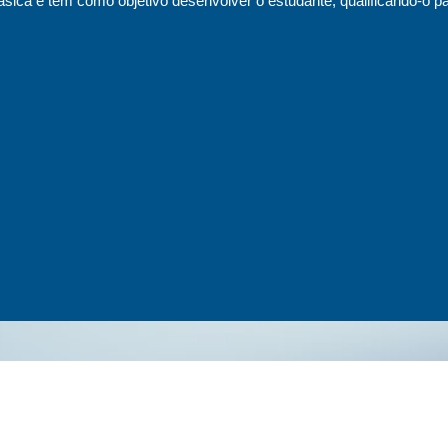
sica e tem como objetivo desenvolver o estudante, qualificando-o pa