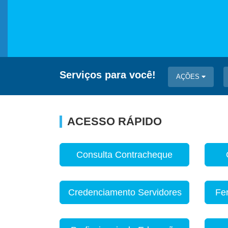
Serviços para você!
AÇÕES
ACESSO RÁPIDO
Consulta Contracheque
Credenciamento Servidores
Fe