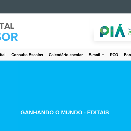
ital
Consulta Escolas
Calendário escolar
E-mail
RCO
For
CREDENCIAMENTO DE SERVIDORES
GANHANDO O MUNDO - EDITAIS
ESTUDO E PLANEJAMENTO
PROJETO BEM CUIDAR