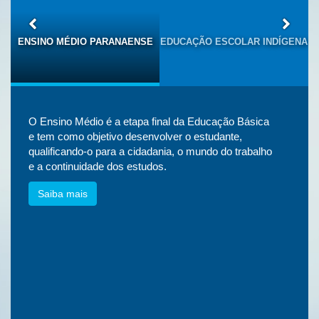
S
ENSINO MÉDIO PARANAENSE
EDUCAÇÃO ESCOLAR INDÍGENA
O Ensino Médio é a etapa final da Educação Básica
e tem como objetivo desenvolver o estudante,
qualificando-o para a cidadania, o mundo do trabalho
e a continuidade dos estudos.
Saiba mais