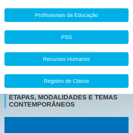
Profissionais da Educação
PSS
Recursos Humanos
Registro de Classe
ETAPAS, MODALIDADES E TEMAS
CONTEMPORÂNEOS