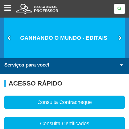
ESCOLA
DIGITAL
-
PROFESSOR
GANHANDO O MUNDO - EDITAIS
Serviços para você!
ACESSO RÁPIDO
Consulta Contracheque
Consulta Certificados