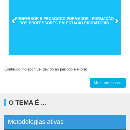
PROFESSOR E PEDAGOGO FORMADOR - FORMAÇÃO
DOS PROFESSORES EM ESTÁGIO PROBATÓRIO
Conteúdo indisponível devido ao período eleitoral
Mais notícias ››
O TEMA É ...
Metodologias ativas