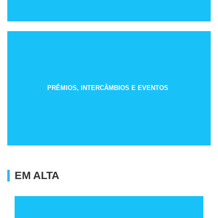
PRÊMIOS, INTERCÂMBIOS E EVENTOS
EM ALTA