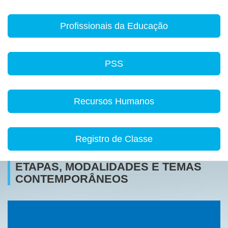
Profissionais da Educação
PSS
Recursos Humanos
Registro de Classe
ETAPAS, MODALIDADES E TEMAS
CONTEMPORÂNEOS