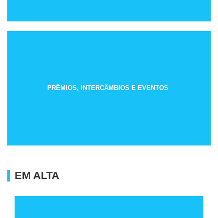
PRÊMIOS, INTERCÂMBIOS E EVENTOS
EM ALTA