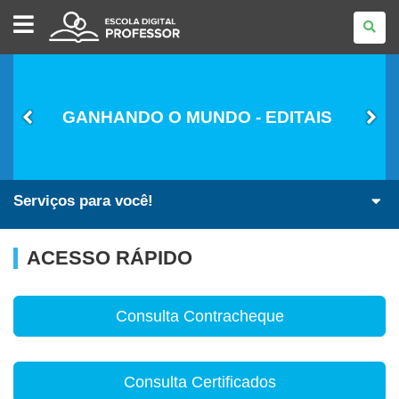
ESCOLA
DIGITAL
-
PROFESSOR
GANHANDO O MUNDO - EDITAIS
Serviços para você!
ACESSO RÁPIDO
Consulta Contracheque
Consulta Certificados