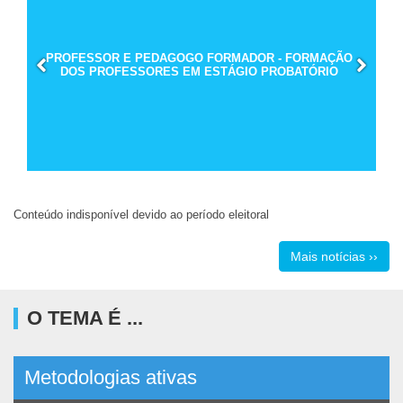
PROFESSOR E PEDAGOGO FORMADOR - FORMAÇÃO
DOS PROFESSORES EM ESTÁGIO PROBATÓRIO
Conteúdo indisponível devido ao período eleitoral
Mais notícias ››
O TEMA É ...
Metodologias ativas