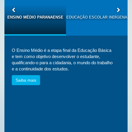
S
ENSINO MÉDIO PARANAENSE
EDUCAÇÃO ESCOLAR INDÍGENA
O Ensino Médio é a etapa final da Educação Básica
e tem como objetivo desenvolver o estudante,
qualificando-o para a cidadania, o mundo do trabalho
e a continuidade dos estudos.
Saiba mais