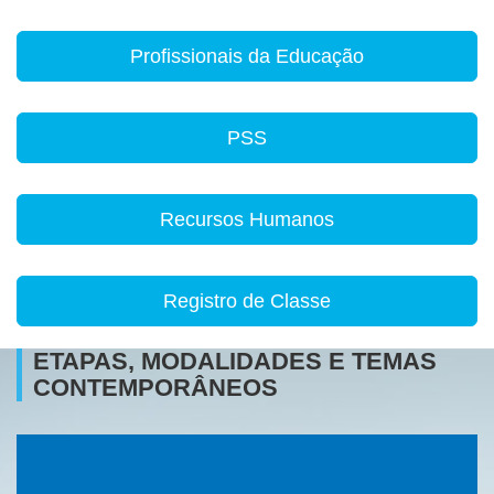
Profissionais da Educação
PSS
Recursos Humanos
Registro de Classe
ETAPAS, MODALIDADES E TEMAS
CONTEMPORÂNEOS