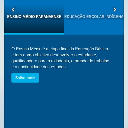
S
ENSINO MÉDIO PARANAENSE
EDUCAÇÃO ESCOLAR INDÍGENA
O Ensino Médio é a etapa final da Educação Básica
e tem como objetivo desenvolver o estudante,
qualificando-o para a cidadania, o mundo do trabalho
e a continuidade dos estudos.
Saiba mais