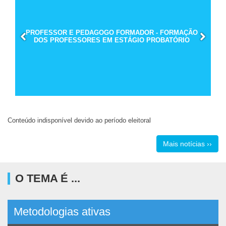
PROFESSOR E PEDAGOGO FORMADOR - FORMAÇÃO
DOS PROFESSORES EM ESTÁGIO PROBATÓRIO
Conteúdo indisponível devido ao período eleitoral
Mais notícias ››
O TEMA É ...
Metodologias ativas