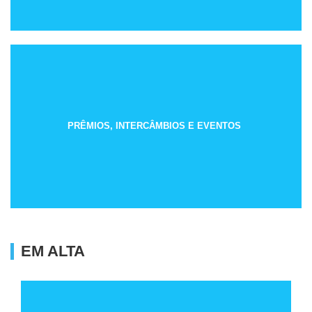
PRÊMIOS, INTERCÂMBIOS E EVENTOS
EM ALTA