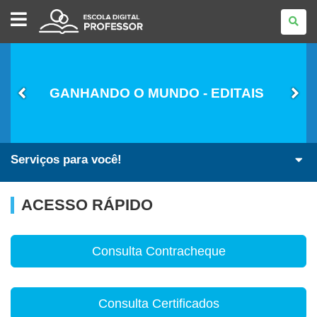
ESCOLA
DIGITAL
-
PROFESSOR
GANHANDO O MUNDO - EDITAIS
Serviços para você!
ACESSO RÁPIDO
Consulta Contracheque
Consulta Certificados