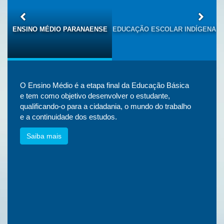
S
ENSINO MÉDIO PARANAENSE
EDUCAÇÃO ESCOLAR INDÍGENA
O Ensino Médio é a etapa final da Educação Básica
e tem como objetivo desenvolver o estudante,
qualificando-o para a cidadania, o mundo do trabalho
e a continuidade dos estudos.
Saiba mais