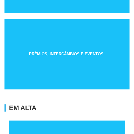
PRÊMIOS, INTERCÂMBIOS E EVENTOS
EM ALTA