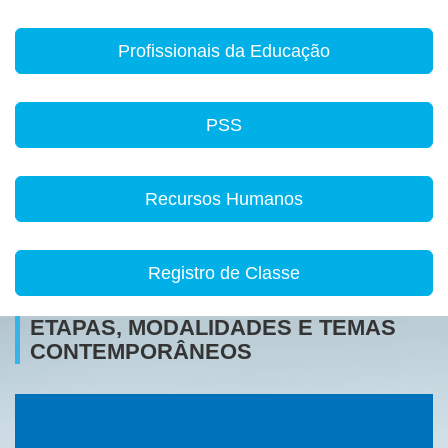
Profissionais da Educação
PSS
Recursos Humanos
Registro de Classe
ETAPAS, MODALIDADES E TEMAS
CONTEMPORÂNEOS