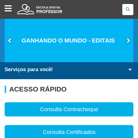
ESCOLA
DIGITAL
-
PROFESSOR
GANHANDO O MUNDO - EDITAIS
Serviços para você!
ACESSO RÁPIDO
Consulta Contracheque
Consulta Certificados