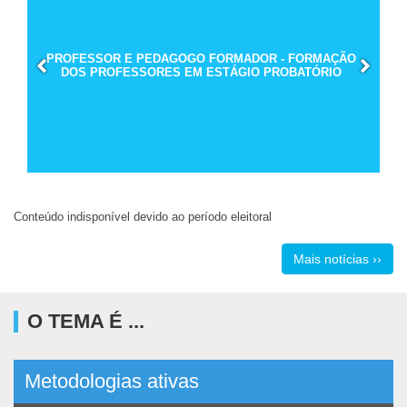
PROFESSOR E PEDAGOGO FORMADOR - FORMAÇÃO
DOS PROFESSORES EM ESTÁGIO PROBATÓRIO
Conteúdo indisponível devido ao período eleitoral
Mais notícias ››
O TEMA É ...
Metodologias ativas