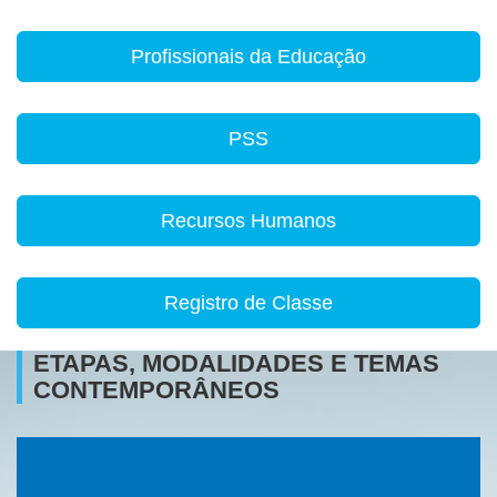
Profissionais da Educação
PSS
Recursos Humanos
Registro de Classe
ETAPAS, MODALIDADES E TEMAS
CONTEMPORÂNEOS