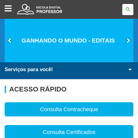
ESCOLA
DIGITAL
-
PROFESSOR
GANHANDO O MUNDO - EDITAIS
Serviços para você!
ACESSO RÁPIDO
Consulta Contracheque
Consulta Certificados