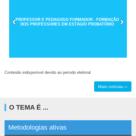
PROFESSOR E PEDAGOGO FORMADOR - FORMAÇÃO
DOS PROFESSORES EM ESTÁGIO PROBATÓRIO
Conteúdo indisponível devido ao período eleitoral
Mais notícias ››
O TEMA É ...
Metodologias ativas