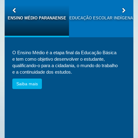
S
ENSINO MÉDIO PARANAENSE
EDUCAÇÃO ESCOLAR INDÍGENA
O Ensino Médio é a etapa final da Educação Básica
e tem como objetivo desenvolver o estudante,
qualificando-o para a cidadania, o mundo do trabalho
e a continuidade dos estudos.
Saiba mais