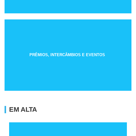
PRÊMIOS, INTERCÂMBIOS E EVENTOS
EM ALTA