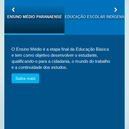
S
ENSINO MÉDIO PARANAENSE
EDUCAÇÃO ESCOLAR INDÍGENA
O Ensino Médio é a etapa final da Educação Básica
e tem como objetivo desenvolver o estudante,
qualificando-o para a cidadania, o mundo do trabalho
e a continuidade dos estudos.
Saiba mais