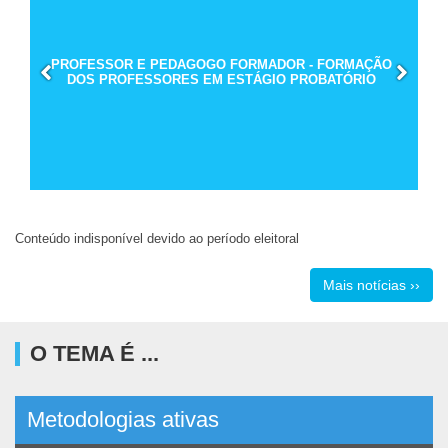
PROFESSOR E PEDAGOGO FORMADOR - FORMAÇÃO
DOS PROFESSORES EM ESTÁGIO PROBATÓRIO
Conteúdo indisponível devido ao período eleitoral
Mais notícias ››
O TEMA É ...
Metodologias ativas