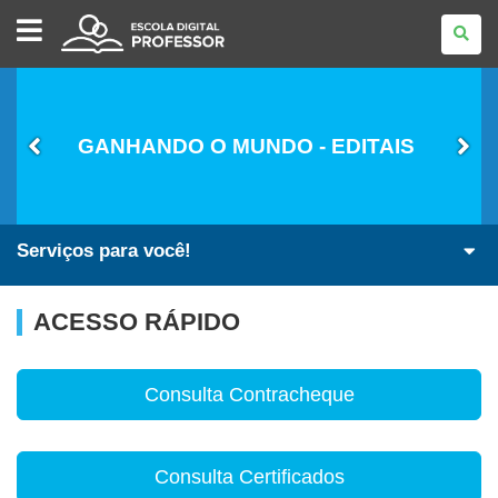
ESCOLA
DIGITAL
-
PROFESSOR
GANHANDO O MUNDO - EDITAIS
Serviços para você!
ACESSO RÁPIDO
Consulta Contracheque
Consulta Certificados