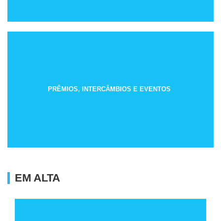
PRÊMIOS, INTERCÂMBIOS E EVENTOS
EM ALTA