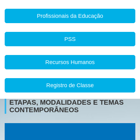
Profissionais da Educação
PSS
Recursos Humanos
Registro de Classe
ETAPAS, MODALIDADES E TEMAS
CONTEMPORÂNEOS