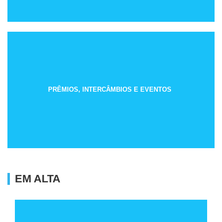
PRÊMIOS, INTERCÂMBIOS E EVENTOS
EM ALTA