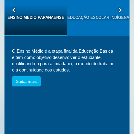
S
ENSINO MÉDIO PARANAENSE
EDUCAÇÃO ESCOLAR INDÍGENA
O Ensino Médio é a etapa final da Educação Básica
e tem como objetivo desenvolver o estudante,
qualificando-o para a cidadania, o mundo do trabalho
e a continuidade dos estudos.
Saiba mais