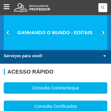
ESCOLA
DIGITAL
-
PROFESSOR
GANHANDO O MUNDO - EDITAIS
Serviços para você!
ACESSO RÁPIDO
Consulta Contracheque
Consulta Certificados