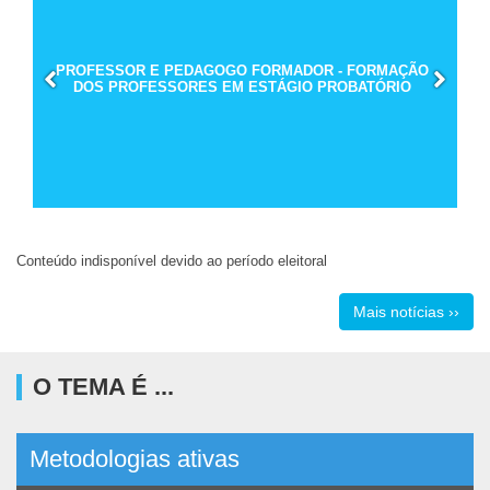
PROFESSOR E PEDAGOGO FORMADOR - FORMAÇÃO
DOS PROFESSORES EM ESTÁGIO PROBATÓRIO
Conteúdo indisponível devido ao período eleitoral
Mais notícias ››
O TEMA É ...
Metodologias ativas