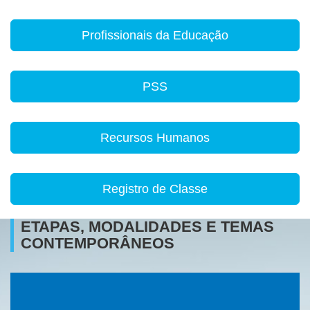
Profissionais da Educação
PSS
Recursos Humanos
Registro de Classe
ETAPAS, MODALIDADES E TEMAS
CONTEMPORÂNEOS