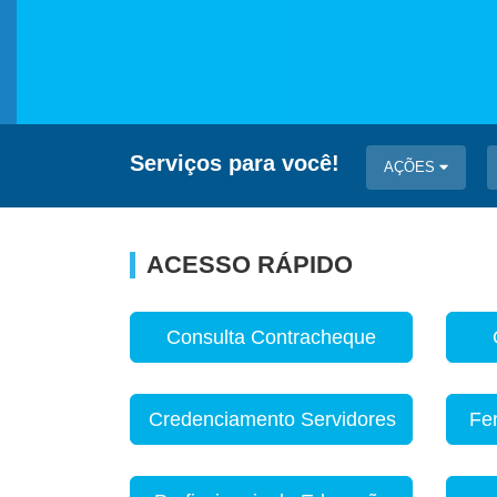
Serviços para você!
AÇÕES
ACESSO RÁPIDO
Consulta Contracheque
Credenciamento Servidores
Fe