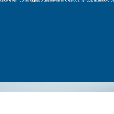
sica e tem como objetivo desenvolver o estudante, qualificando-o pa