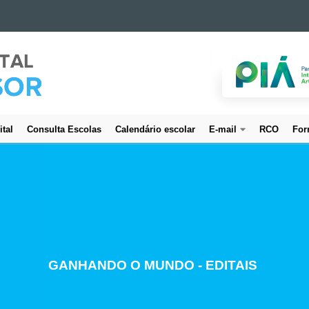
ital
Consulta Escolas
Calendário escolar
E-mail
RCO
For
CREDENCIAMENTO DE SERVIDORES
GANHANDO O MUNDO - EDITAIS
ESTUDO E PLANEJAMENTO
PROJETO BEM CUIDAR