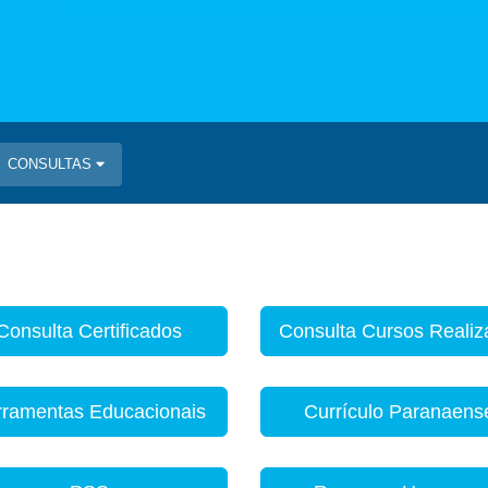
CONSULTAS
Consulta Certificados
Consulta Cursos Reali
rramentas Educacionais
Currículo Paranaens