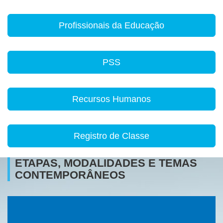
Profissionais da Educação
PSS
Recursos Humanos
Registro de Classe
ETAPAS, MODALIDADES E TEMAS
CONTEMPORÂNEOS