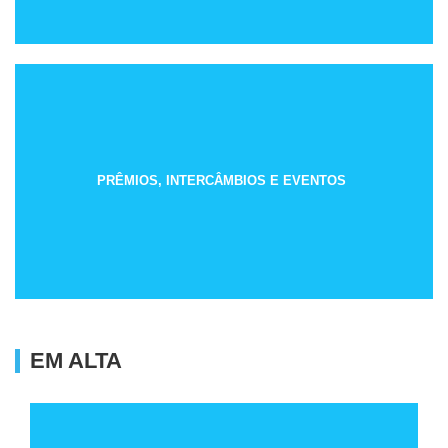
PRÊMIOS, INTERCÂMBIOS E EVENTOS
EM ALTA