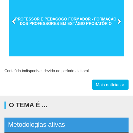
PROFESSOR E PEDAGOGO FORMADOR - FORMAÇÃO
DOS PROFESSORES EM ESTÁGIO PROBATÓRIO
Conteúdo indisponível devido ao período eleitoral
Mais notícias ››
O TEMA É ...
Metodologias ativas