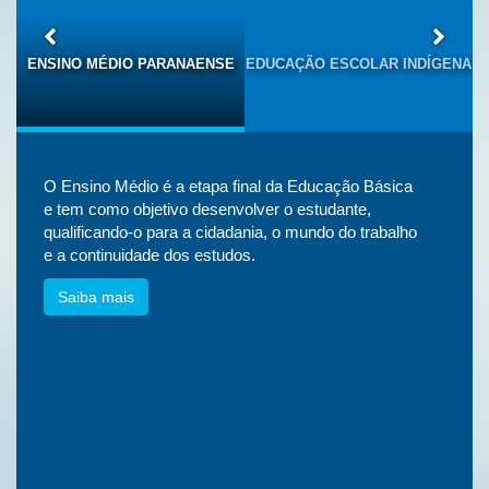
S
ENSINO MÉDIO PARANAENSE
EDUCAÇÃO ESCOLAR INDÍGENA
O Ensino Médio é a etapa final da Educação Básica
e tem como objetivo desenvolver o estudante,
qualificando-o para a cidadania, o mundo do trabalho
e a continuidade dos estudos.
Saiba mais