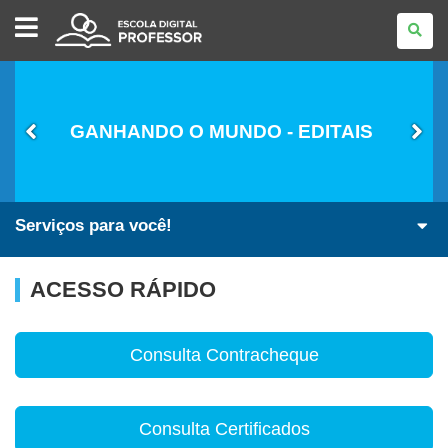
ESCOLA
DIGITAL
-
PROFESSOR
GANHANDO O MUNDO - EDITAIS
Serviços para você!
ACESSO RÁPIDO
Consulta Contracheque
Consulta Certificados