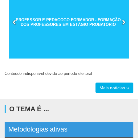
PROFESSOR E PEDAGOGO FORMADOR - FORMAÇÃO
DOS PROFESSORES EM ESTÁGIO PROBATÓRIO
Conteúdo indisponível devido ao período eleitoral
Mais notícias ››
O TEMA É ...
Metodologias ativas