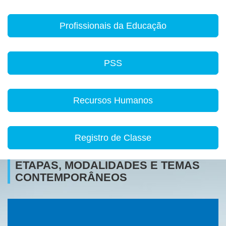
Profissionais da Educação
PSS
Recursos Humanos
Registro de Classe
ETAPAS, MODALIDADES E TEMAS
CONTEMPORÂNEOS