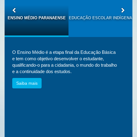
S
ENSINO MÉDIO PARANAENSE
EDUCAÇÃO ESCOLAR INDÍGENA
O Ensino Médio é a etapa final da Educação Básica
e tem como objetivo desenvolver o estudante,
qualificando-o para a cidadania, o mundo do trabalho
e a continuidade dos estudos.
Saiba mais