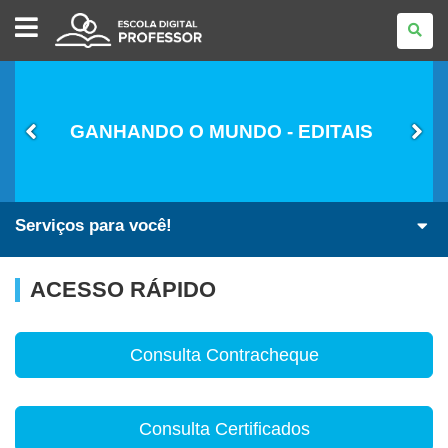
ESCOLA
DIGITAL
-
PROFESSOR
GANHANDO O MUNDO - EDITAIS
Serviços para você!
ACESSO RÁPIDO
Consulta Contracheque
Consulta Certificados