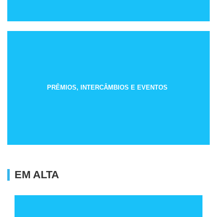
PRÊMIOS, INTERCÂMBIOS E EVENTOS
EM ALTA