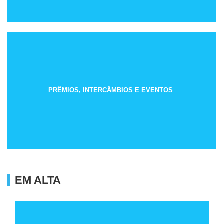
PRÊMIOS, INTERCÂMBIOS E EVENTOS
EM ALTA