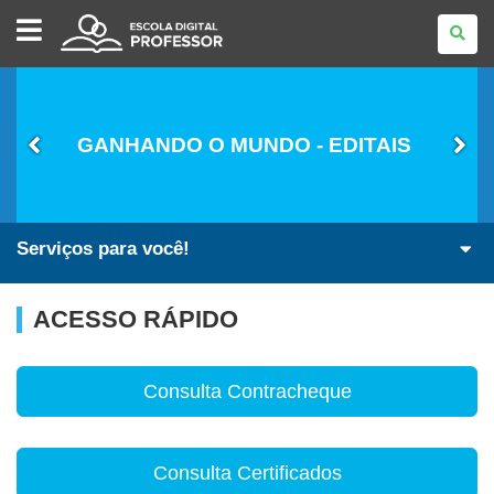
ESCOLA
DIGITAL
-
PROFESSOR
GANHANDO O MUNDO - EDITAIS
Serviços para você!
ACESSO RÁPIDO
Consulta Contracheque
Consulta Certificados