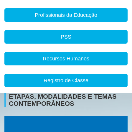
Profissionais da Educação
PSS
Recursos Humanos
Registro de Classe
ETAPAS, MODALIDADES E TEMAS
CONTEMPORÂNEOS