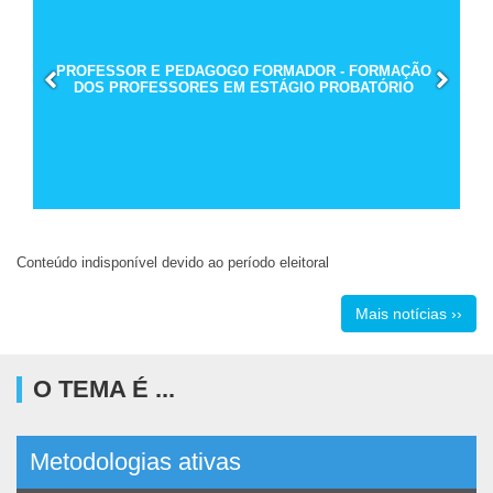
PROFESSOR E PEDAGOGO FORMADOR - FORMAÇÃO
DOS PROFESSORES EM ESTÁGIO PROBATÓRIO
Conteúdo indisponível devido ao período eleitoral
Mais notícias ››
O TEMA É ...
Metodologias ativas