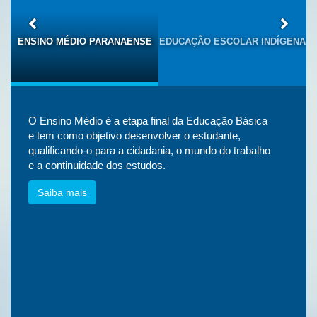
S
ENSINO MÉDIO PARANAENSE
EDUCAÇÃO ESCOLAR INDÍGENA
O Ensino Médio é a etapa final da Educação Básica
e tem como objetivo desenvolver o estudante,
qualificando-o para a cidadania, o mundo do trabalho
e a continuidade dos estudos.
Saiba mais