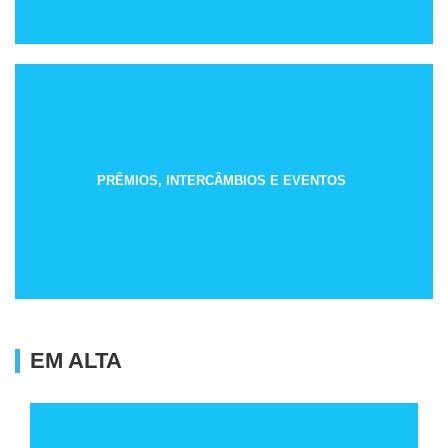
PRÊMIOS, INTERCÂMBIOS E EVENTOS
EM ALTA