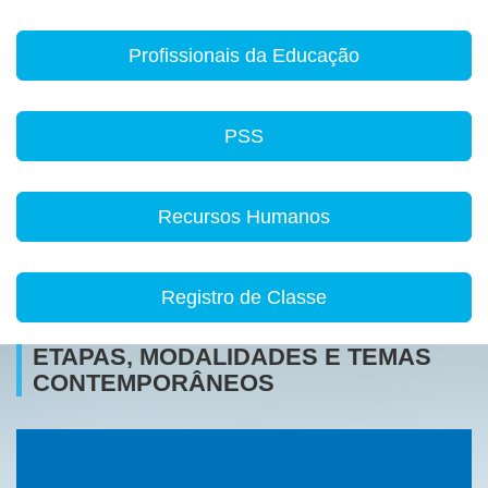
Profissionais da Educação
PSS
Recursos Humanos
Registro de Classe
ETAPAS, MODALIDADES E TEMAS
CONTEMPORÂNEOS