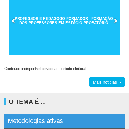
PROFESSOR E PEDAGOGO FORMADOR - FORMAÇÃO
DOS PROFESSORES EM ESTÁGIO PROBATÓRIO
Conteúdo indisponível devido ao período eleitoral
Mais notícias ››
O TEMA É ...
Metodologias ativas