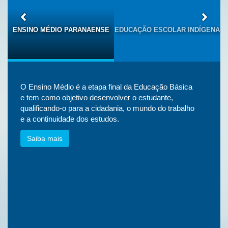
S
ENSINO MÉDIO PARANAENSE
EDUCAÇÃO ESCOLAR INDÍGENA
O Ensino Médio é a etapa final da Educação Básica
e tem como objetivo desenvolver o estudante,
qualificando-o para a cidadania, o mundo do trabalho
e a continuidade dos estudos.
Saiba mais