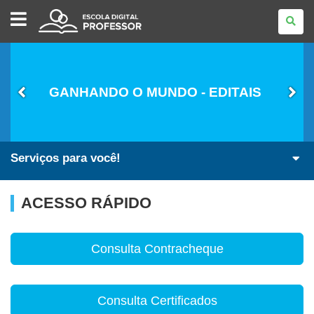
ESCOLA
DIGITAL
-
PROFESSOR
GANHANDO O MUNDO - EDITAIS
Serviços para você!
ACESSO RÁPIDO
Consulta Contracheque
Consulta Certificados