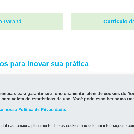
do Paraná
Currículo d
os para inovar sua prática
essenciais para garantir seu funcionamento, além de cookies do Y
 para coleta de estatísticas de uso. Você pode escolher como tra
e nossa Política de Privacidade.
Voltar
rtal não funciona plenamente. Esses cookies não coletam informações sobre 