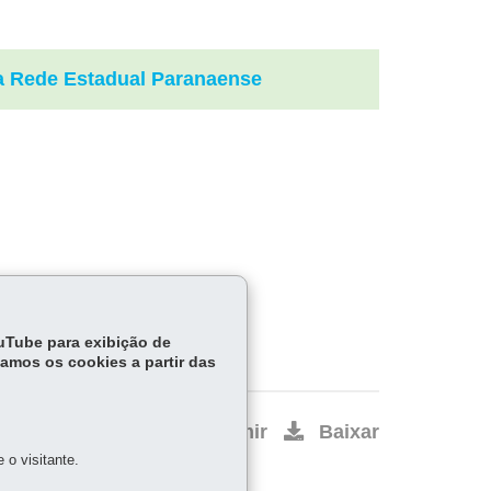
a Rede Estadual Paranaense
ouTube para exibição de
tamos os cookies a partir das
Início
Imprimir
Baixar
o visitante.