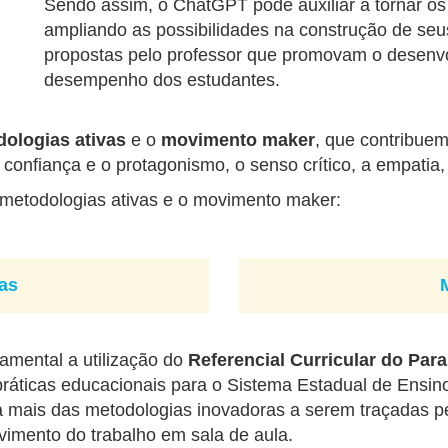
Sendo assim, o ChatGPT pode auxiliar a tornar os e
ampliando as possibilidades na construção de seus
propostas pelo professor que promovam o desenvol
desempenho dos estudantes.
ologias ativas
e o
movimento maker
, que contribue
confiança e o protagonismo, o senso crítico, a empatia,
 metodologias ativas e o movimento maker:
as
amental a utilização do
Referencial Curricular do Paran
ráticas educacionais para o Sistema Estadual de Ensin
 mais das metodologias inovadoras a serem traçadas pel
lvimento do trabalho em sala de aula.