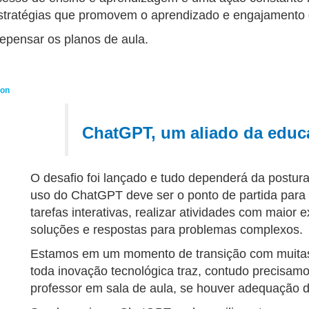
estratégias que promovem o aprendizado e engajamento 
repensar os planos de aula.
ion
ChatGPT, um aliado da edu
O desafio foi lançado e tudo dependerá da postur
uso do ChatGPT deve ser o ponto de partida para d
tarefas interativas, realizar atividades com maior 
soluções e respostas para problemas complexos.
Estamos em um momento de transição com muitas i
toda inovação tecnológica traz, contudo precisamo
professor em sala de aula, se houver adequação d