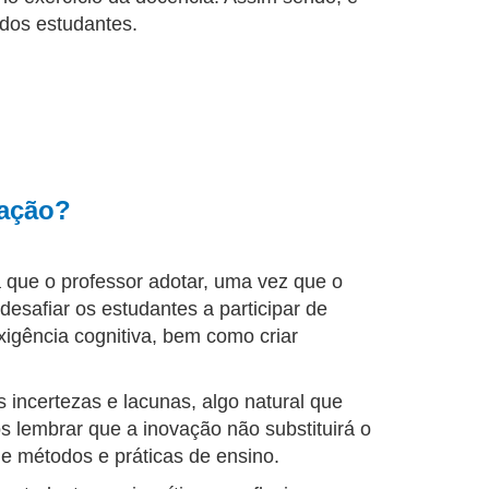
dos estudantes.
cação?
a que o professor adotar, uma vez que o
esafiar os estudantes a participar de
exigência cognitiva, bem como criar
ncertezas e lacunas, algo natural que
s lembrar que a inovação não substituirá o
e métodos e práticas de ensino.