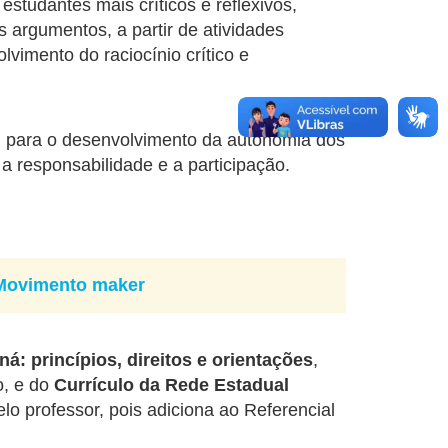
studantes mais críticos e reflexivos,
 argumentos, a partir de atividades
vimento do raciocínio crítico e
m para o desenvolvimento da autonomia dos
 a responsabilidade e a participação.
Movimento maker
á: princípios, direitos e orientações
,
o, e do
Currículo da Rede Estadual
o professor, pois adiciona ao Referencial