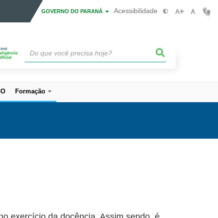
Acessibilidade
GOVERNO DO PARANÁ
CO
Formação
no exercício da docência. Assim sendo, é