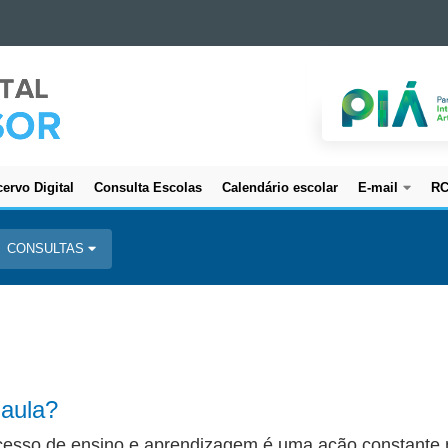
ervo Digital
Consulta Escolas
Calendário escolar
E-mail
R
CONSULTAS
 aula?
rocesso de ensino e aprendizagem é uma ação constante 