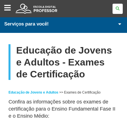
ESCOLA
DIGITAL
-
PROFESSORES
Serviços para você!
Educação de Jovens
e Adultos - Exames
de Certificação
Educação de Jovens e Adultos
>> Exames de Certificação
Confira as informações sobre os exames de
certificação para o Ensino Fundamental Fase II
e o Ensino Médio: