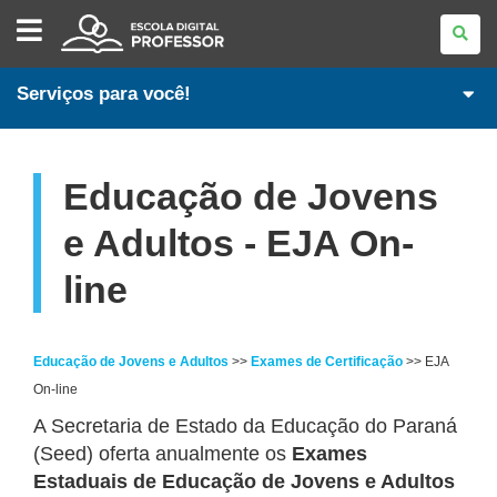
ESCOLA
DIGITAL
-
PROFESSORES
Serviços para você!
Educação de Jovens
e Adultos - EJA On-
line
Educação de Jovens e Adultos
>>
Exames de Certificação
>> EJA
On-line
A Secretaria de Estado da Educação do Paraná
(Seed) oferta anualmente os
Exames
Estaduais de Educação de Jovens e Adultos