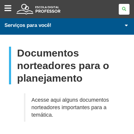
ESCOLA
DIGITAL
-
PROFESSORES
Serviços para você!
Documentos
norteadores para o
planejamento
Acesse aqui alguns documentos
norteadores importantes para a
temática.