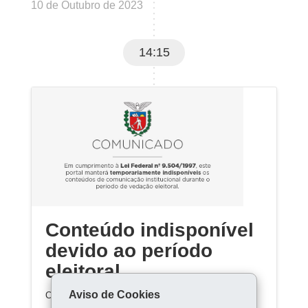
10 de Outubro de 2023
14:15
Conteúdo indisponível
devido ao período
eleitoral
Aviso de Cookies
Conteúdo indisponível devido ao período eleitoral