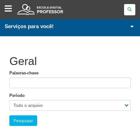
ESCOLA
DIGITAL
-
PROFESSOR
Serviços para você!
Geral
Palavras-chave
Período
Pesquisar