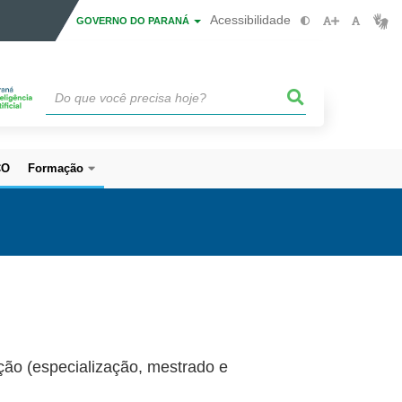
Acessibilidade
GOVERNO DO PARANÁ
CO
Formação
ção (especialização, mestrado e