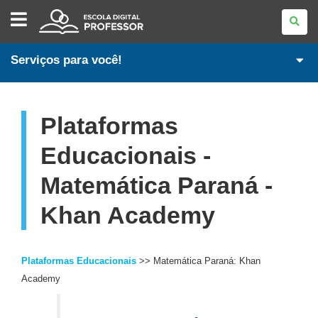
ESCOLA
DIGITAL
-
PROFESSORES
Serviços para você!
Plataformas
Educacionais -
Matemática Paraná -
Khan Academy
Plataformas Educacionais
>> Matemática Paraná: Khan
Academy