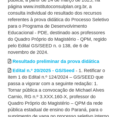
pública, a partir de 24 de março de 2025, na
página www.institutoconsulplan.org.br, a
consulta individual do resultado dos recursos
referentes à prova didática do Processo Seletivo
para o Programa de Desenvolvimento
Educacional - PDE, destinado aos professores
do Quadro Próprio do Magistério - QPM, regido
pelo Edital GS/SEED n. o 138, de 6 de
novembro de 2024.
Resultado preliminar da prova didática
Edital n.º 20/2025 - GS/Seed
- 1. Retificar o
item 1 do Edital n.º 124/2024 – GS/SEED que
passa a vigorar com a seguinte redação: 1.
Tornar pública a convocação de Michael Alves
Carnio, RG n.º 3.XXX.160-X, professor do
Quadro Próprio do Magistério – QPM da rede
pública estadual de ensino do Paraná, para o
suprimento de vaga no processo seletivo interno