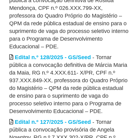
pública a convocação definitiva de Rosilda
Mendonça, CPF n.º 026.XXX.799-XX,
professora do Quadro Próprio do Magistério –
QPM da rede pública estadual de ensino para o
suprimento de vaga do processo seletivo interno
para o Programa de Desenvolvimento
Educacional – PDE.
Edital n.º 128/2025 - GS/Seed
- Tornar
pública a convocação definitiva de Márcia Maria
da Maia, RG n.º 4.XXX.611- X/PR, CPF n.º
937.XXX.849-XX, professora do Quadro Próprio
do Magistério – QPM da rede pública estadual
de ensino para o suprimento de vaga do
processo seletivo interno para o Programa de
Desenvolvimento Educacional – PDE.
Edital n.º 127/2025 - GS/Seed
- Tornar
pública a convocação provisória de Angela
Nowotny, RG n.º 7.XXX.302-X/PR, CPF n.º