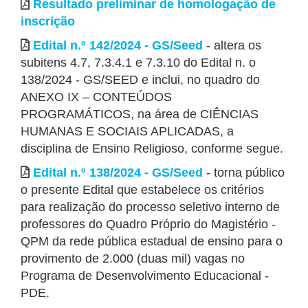
Resultado preliminar de homologação de
inscrição
Edital n.º 142/2024 - GS/Seed
- altera os
subitens 4.7, 7.3.4.1 e 7.3.10 do Edital n. o
138/2024 - GS/SEED e inclui, no quadro do
ANEXO IX – CONTEÚDOS
PROGRAMÁTICOS, na área de CIÊNCIAS
HUMANAS E SOCIAIS APLICADAS, a
disciplina de Ensino Religioso, conforme segue.
Edital n.º 138/2024 - GS/Seed
- torna público
o presente Edital que estabelece os critérios
para realização do processo seletivo interno de
professores do Quadro Próprio do Magistério -
QPM da rede pública estadual de ensino para o
provimento de 2.000 (duas mil) vagas no
Programa de Desenvolvimento Educacional -
PDE.