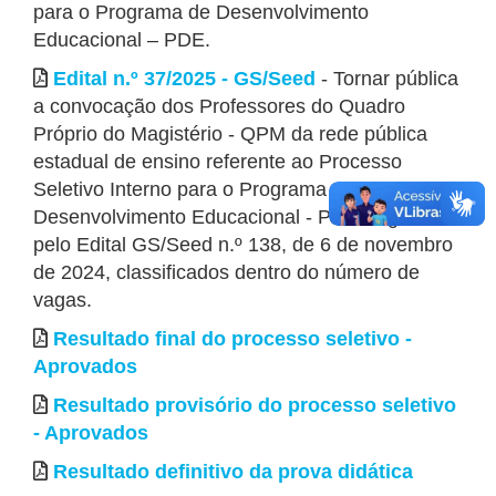
para o Programa de Desenvolvimento
Educacional – PDE.
Edital n.º 37/2025 - GS/Seed
- Tornar pública
a convocação dos Professores do Quadro
Próprio do Magistério - QPM da rede pública
estadual de ensino referente ao Processo
Seletivo Interno para o Programa de
Desenvolvimento Educacional - PDE, regido
pelo Edital GS/Seed n.º 138, de 6 de novembro
de 2024, classificados dentro do número de
vagas.
Resultado final do processo seletivo -
Aprovados
Resultado provisório do processo seletivo
- Aprovados
Resultado definitivo da prova didática