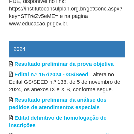
PDE, disponível no link:
https://institutoconsulplan.org.br/getConc.aspx?
key=STfYeZv5eME= e na página
www.educacao.pr.gov.br.
2024
Resultado preliminar da prova objetiva
Edital n.º 157/2024 - GS/Seed
- altera no
Edital GS/SEED n.º 138, de 5 de novembro de
2024, os anexos IX e X-B, conforme segue.
Resultado preliminar da análise dos
pedidos de atendimentos especiais
Edital definitivo de homologação de
inscrições