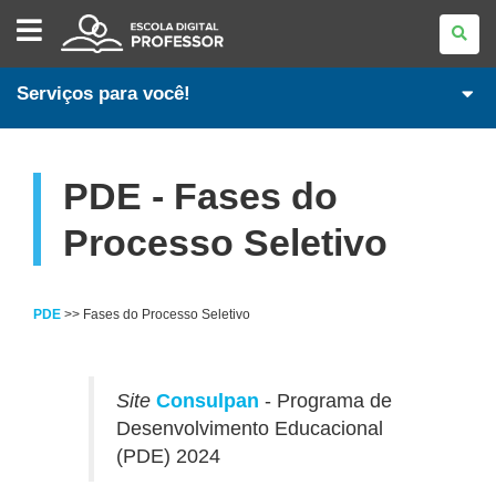
ESCOLA
DIGITAL
-
PROFESSORES
Serviços para você!
PDE - Fases do
Processo Seletivo
PDE
>> Fases do Processo Seletivo
Site
Consulpan
- Programa de
Desenvolvimento Educacional
(PDE) 2024