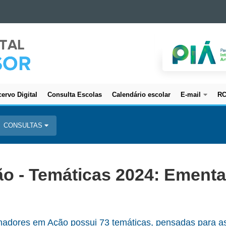
ervo Digital
Consulta Escolas
Calendário escolar
E-mail
R
CONSULTAS
o - Temáticas 2024: Ement
adores em Ação possui 73 temáticas, pensadas para as