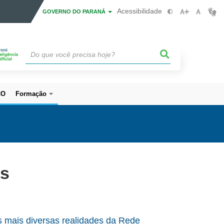
Acessibilidade
GOVERNO DO PARANÁ
CO
Formação
as
 mais diversas realidades da Rede