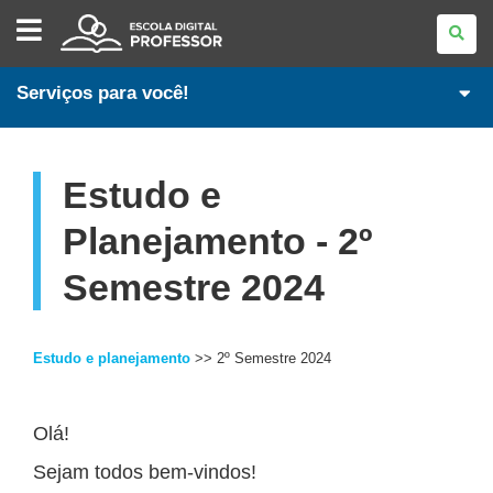
ESCOLA
DIGITAL
-
PROFESSORES
Serviços para você!
Estudo e
Planejamento - 2º
Semestre 2024
Estudo e planejamento
>> 2º Semestre 2024
Olá!
Sejam todos bem-vindos!