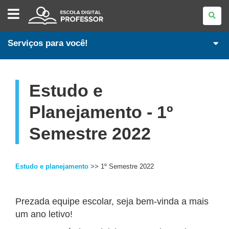
ESCOLA
DIGITAL
-
PROFESSORES
Serviços para você!
Estudo e
Planejamento - 1º
Semestre 2022
Estudo e planejamento
>> 1º Semestre 2022
Prezada equipe escolar, seja bem-vinda a mais
um ano letivo!