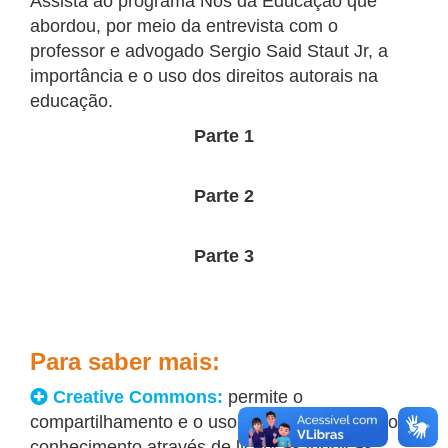
Assista ao programa Nós da Educação que
abordou, por meio da entrevista com o
professor e advogado Sergio Said Staut Jr, a
importância e o uso dos direitos autorais na
educação.
Parte 1
Parte 2
Parte 3
Para saber mais:
Creative Commons:
permite o
compartilhamento e o uso da criatividade e do
conhecimento através de licenças jurídicas